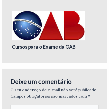
Cursos para o Exame da OAB
Deixe um comentário
O seu endereço de e-mail não será publicado.
Campos obrigatórios são marcados com
*
Digite