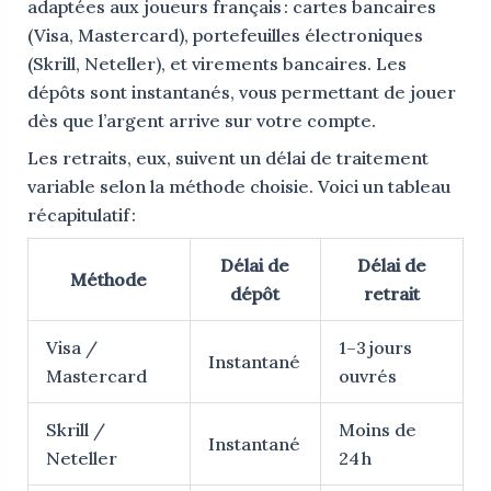
adaptées aux joueurs français : cartes bancaires
(Visa, Mastercard), portefeuilles électroniques
(Skrill, Neteller), et virements bancaires. Les
dépôts sont instantanés, vous permettant de jouer
dès que l’argent arrive sur votre compte.
Les retraits, eux, suivent un délai de traitement
variable selon la méthode choisie. Voici un tableau
récapitulatif :
Délai de
Délai de
Méthode
dépôt
retrait
Visa /
1–3 jours
Instantané
Mastercard
ouvrés
Skrill /
Moins de
Instantané
Neteller
24 h