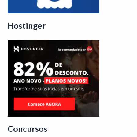
Hostinger
Concursos