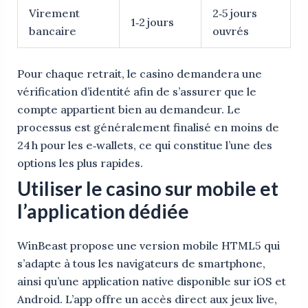
Virement
2‑5 jours
1‑2 jours
bancaire
ouvrés
Pour chaque retrait, le casino demandera une
vérification d’identité afin de s’assurer que le
compte appartient bien au demandeur. Le
processus est généralement finalisé en moins de
24 h pour les e‑wallets, ce qui constitue l’une des
options les plus rapides.
Utiliser le casino sur mobile et
l’application dédiée
WinBeast propose une version mobile HTML5 qui
s’adapte à tous les navigateurs de smartphone,
ainsi qu’une application native disponible sur iOS et
Android. L’app offre un accès direct aux jeux live,