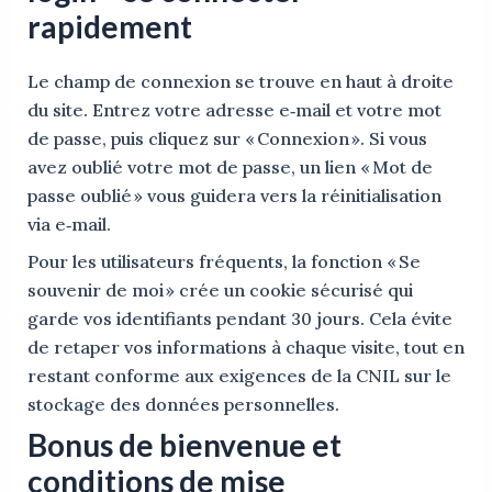
rapidement
Le champ de connexion se trouve en haut à droite
du site. Entrez votre adresse e‑mail et votre mot
de passe, puis cliquez sur « Connexion ». Si vous
avez oublié votre mot de passe, un lien « Mot de
passe oublié » vous guidera vers la réinitialisation
via e‑mail.
Pour les utilisateurs fréquents, la fonction « Se
souvenir de moi » crée un cookie sécurisé qui
garde vos identifiants pendant 30 jours. Cela évite
de retaper vos informations à chaque visite, tout en
restant conforme aux exigences de la CNIL sur le
stockage des données personnelles.
Bonus de bienvenue et
conditions de mise