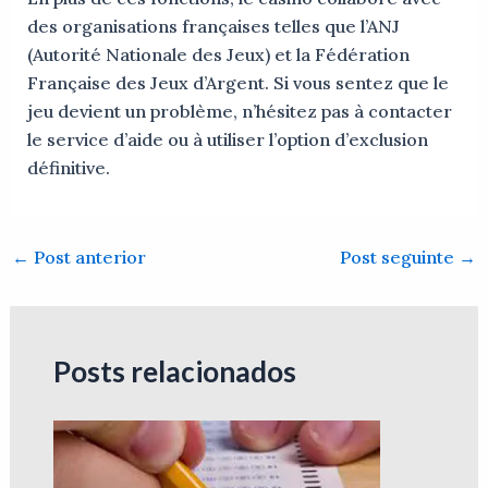
des organisations françaises telles que l’ANJ
(Autorité Nationale des Jeux) et la Fédération
Française des Jeux d’Argent. Si vous sentez que le
jeu devient un problème, n’hésitez pas à contacter
le service d’aide ou à utiliser l’option d’exclusion
définitive.
←
Post anterior
Post seguinte
→
Posts relacionados