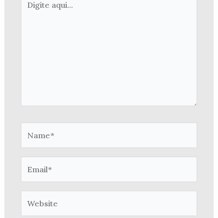
aqui...
Name*
Email*
Website