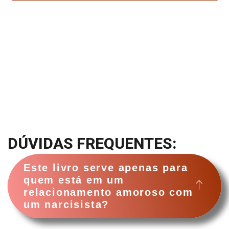
DÚVIDAS FREQUENTES:
Este livro serve apenas para
quem está em um
relacionamento amoroso com
um narcisista?