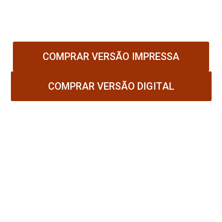
círculos emocionais.
Está na hora de
recuperar o controle da sua vida.
COMPRAR VERSÃO IMPRESSA
COMPRAR VERSÃO DIGITAL