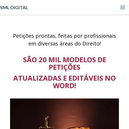
Ir
Ma
SML DIGITAL
para
Me
o
conteúdo
Petições prontas, feitas por profissionais
em diversas áreas do Direito!
SÃO 20 MIL MODELOS DE
PETIÇÕES
ATUALIZADAS E EDITÁVEIS NO
WORD!