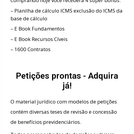
Comprando hoje você receberá 4 super bônus:
– Planilha de cálculo ICMS exclusão do ICMS da
base de cálculo
– E Book Fundamentos
– E Book Recursos Cíveis
– 1600 Contratos
Petições prontas - Adquira
já!
O material jurídico com modelos de petições
contém diversas teses de revisão e concessão
de benefícios previdenciários.