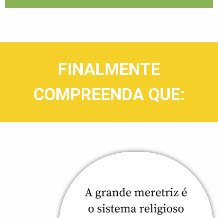
FINALMENTE
COMPREENDA QUE: