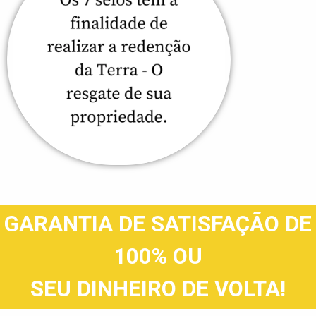
GARANTIA DE SATISFAÇÃO DE
100% OU
SEU DINHEIRO DE VOLTA!