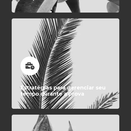
Estratégias para gerenciar seu
tempo durante a prova