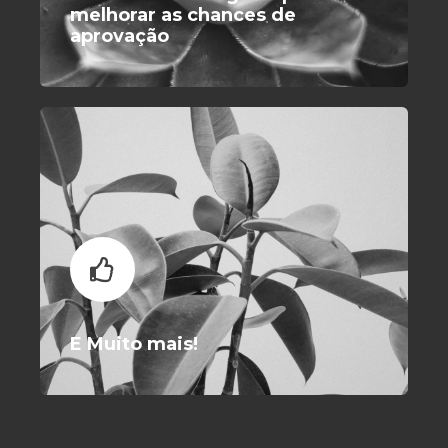
melhorar as chances de
aprovação
E Muito mais!