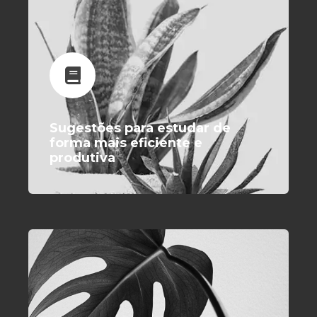
Sugestões para estudar de
forma mais eficiente e
produtiva