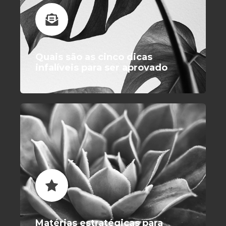
Quais são as cinco dicas
infalíveis para ser aprovado
Matérias estratégicas para