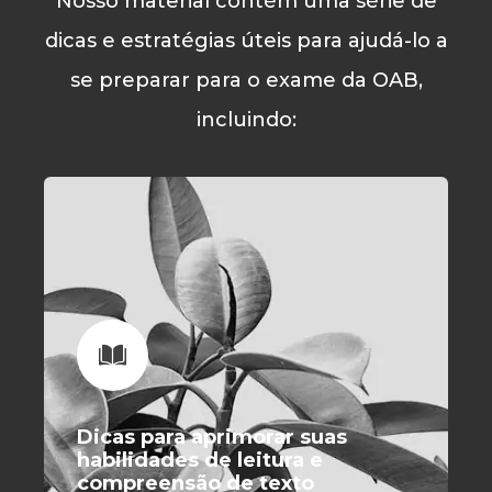
Nosso material contém uma série de
dicas e estratégias úteis para ajudá-lo a
se preparar para o exame da OAB,
incluindo:
Dicas para aprimorar suas
habilidades de leitura e
compreensão de texto