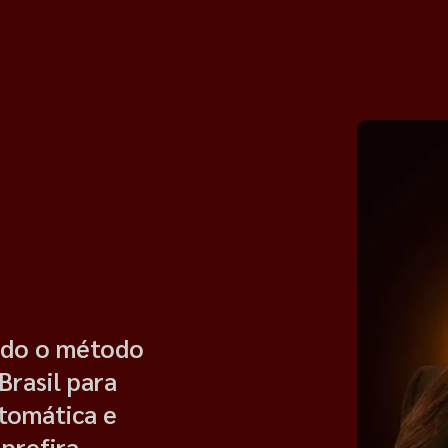
ando o método
Brasil para
utomática e
prefira