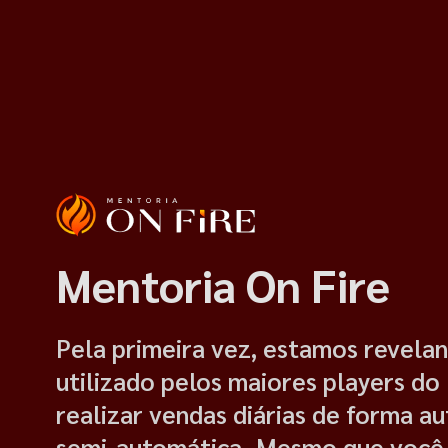
Mentoria On Fire
Pela primeira vez, estamos revel
utilizado pelos maiores players do 
realizar vendas diárias de forma a
semi-automática. Mesmo que você 