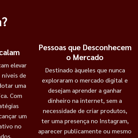
a?
Pessoas que Desconhecem
scalam
o Mercado
cam elevar
Destinado àqueles que nunca
 níveis de
exploraram o mercado digital e
adotar uma
desejam aprender a ganhar
ica. Com
dinheiro na internet, sem a
atégias
necessidade de criar produtos,
lcançar um
ter uma presença no Instagram,
ativo no
aparecer publicamente ou mesmo
ados.