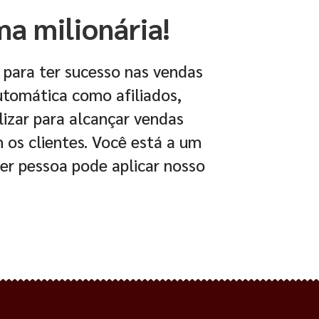
ma milionária!
 para ter sucesso nas vendas
utomática como afiliados,
lizar para alcançar vendas
m os clientes. Você está a um
er pessoa pode aplicar nosso