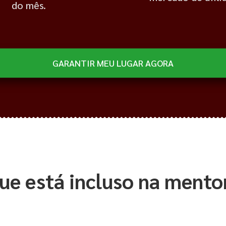
do mês.
GARANTIR MEU LUGAR AGORA
ue está incluso na mento