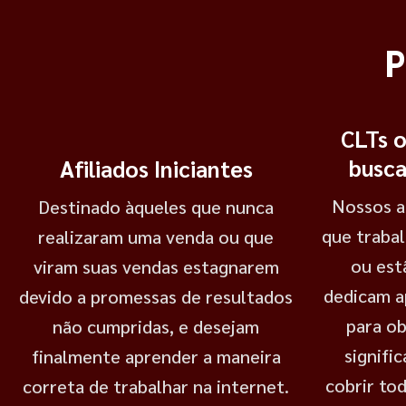
P
CLTs 
busca
Afiliados Iniciantes
Nossos a
Destinado àqueles que nunca
que traba
realizaram uma venda ou que
ou est
viram suas vendas estagnarem
dedicam a
devido a promessas de resultados
para o
não cumpridas, e desejam
signific
finalmente aprender a maneira
cobrir tod
correta de trabalhar na internet.