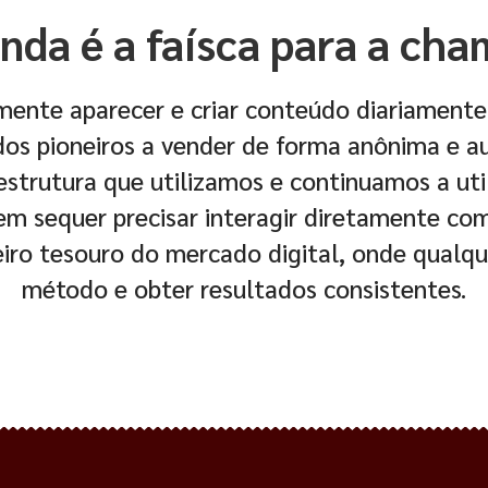
nda é a faísca para a cha
mente aparecer e criar conteúdo diariamente
dos pioneiros a vender de forma anônima e a
estrutura que utilizamos e continuamos a uti
sem sequer precisar interagir diretamente co
eiro tesouro do mercado digital, onde qualqu
método e obter resultados consistentes.