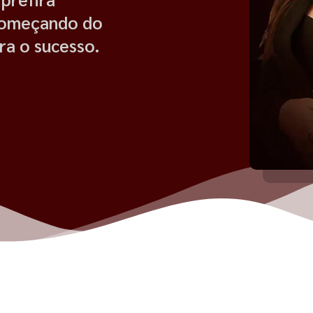
começando do
ra o sucesso.