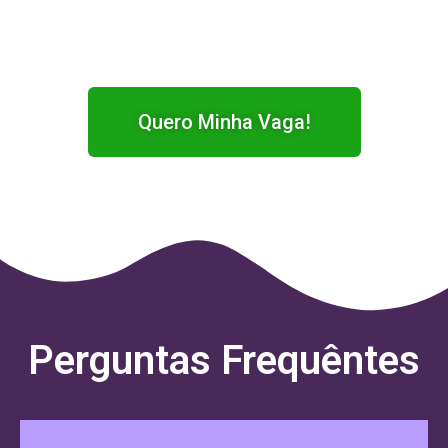
Quero Minha Vaga!
Perguntas Frequêntes