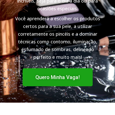
incríveis, seja para o dia a dia ou para
ocasiões especiais.
Você aprenderá a escolher os produtos
certos para a sua pele, a utilizar
corretamente os pincéis e a dominar
técnicas como contorno, iluminação,
esfumado de sombras, delineado
perfeito e muito mais!
Quero Minha Vaga!