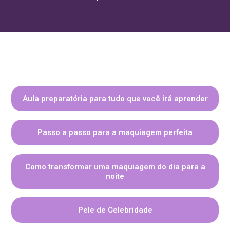
Aula preparatória para tudo que você irá aprender
Passo a passo para a maquiagem perfeita
Como transformar uma maquiagem do dia para a
noite
Pele de Celebridade