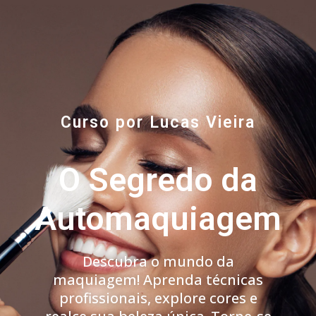
Curso por Lucas Vieira
O Segredo da
Automaquiagem
Descubra o mundo da
maquiagem! Aprenda técnicas
profissionais, explore cores e