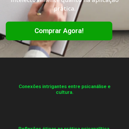
prática.
Comprar Agora!
Conexões intrigantes entre psicanálise e
cultura.​
Reflexões éticas na prática psicanalítica.