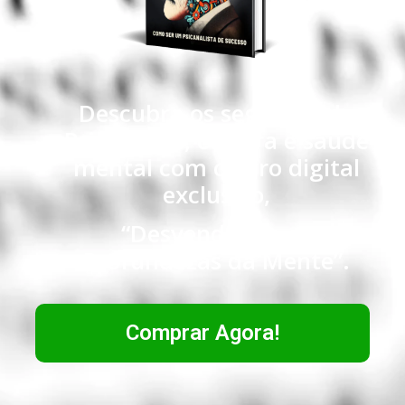
Descubra os segredos da
Psicanálise, cultura e saúde
mental com o livro digital
exclusivo,
“Desvendando as
Profundezas da Mente”.
Comprar Agora!