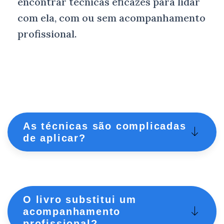
encontrar técnicas eficazes para lidar
com ela, com ou sem acompanhamento
profissional.
As técnicas são complicadas
de aplicar?
O livro substitui um
acompanhamento
profissional?