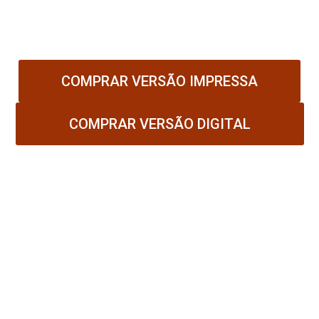
círculos emocionais.
Está na hora de
recuperar o controle da sua vida.
COMPRAR VERSÃO IMPRESSA
COMPRAR VERSÃO DIGITAL