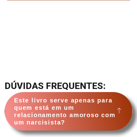
DÚVIDAS FREQUENTES:
Este livro serve apenas para
quem está em um
relacionamento amoroso com
um narcisista?