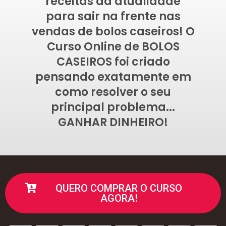
receitas da atualidade
para sair na frente nas
vendas de bolos caseiros! O
Curso Online de BOLOS
CASEIROS foi criado
pensando exatamente em
como resolver o seu
principal problema...
GANHAR DINHEIRO!
QUERO COMPRAR O CURSO
AGORA!