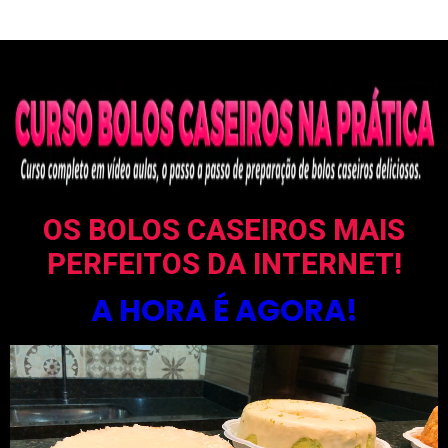
OS BOLOS CASEIROS MAIS
PERFEITOS DA INTERNET!
A HORA É AGORA!