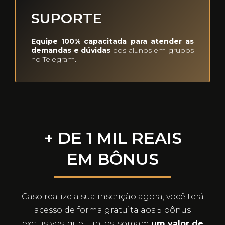
SUPORTE
Equipe 100% capacitada para atender as
demandas e dúvidas
dos alunos em grupos
no Telegram.
+ DE 1 MIL REAIS
EM BÔNUS
Caso realize a sua inscrição agora, você terá
acesso de forma gratuita aos 5 bônus
exclusivos, que, juntos, somam
um valor de