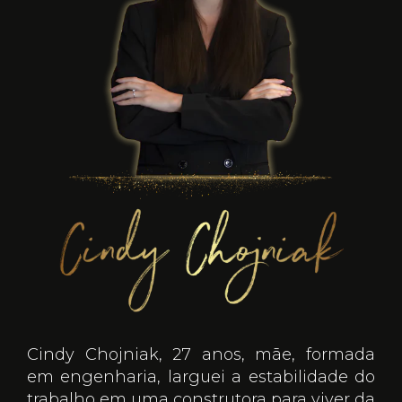
Cindy Chojniak, 27 anos, mãe, formada
em engenharia, larguei a estabilidade do
trabalho em uma construtora para viver da