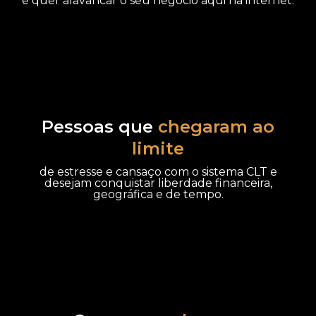
e quer alavancar o seu negócio aqui na internet.
Pessoas que
chegaram ao
limite
de estresse e cansaço com o sistema CLT e
desejam conquistar liberdade financeira,
geográfica e de tempo.