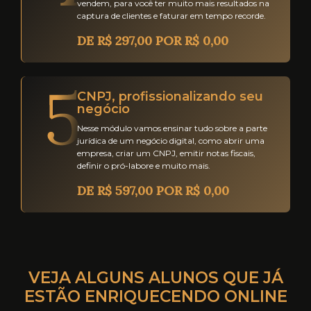
vendem, para você ter muito mais resultados na
captura de clientes e faturar em tempo recorde.
DE R$ 297,00 POR R$ 0,00
CNPJ, profissionalizando seu
negócio
Nesse módulo vamos ensinar tudo sobre a parte
jurídica de um negócio digital, como abrir uma
empresa, criar um CNPJ, emitir notas fiscais,
definir o pró-labore e muito mais.
DE R$ 597,00 POR R$ 0,00
VEJA ALGUNS ALUNOS QUE JÁ
ESTÃO ENRIQUECENDO ONLINE