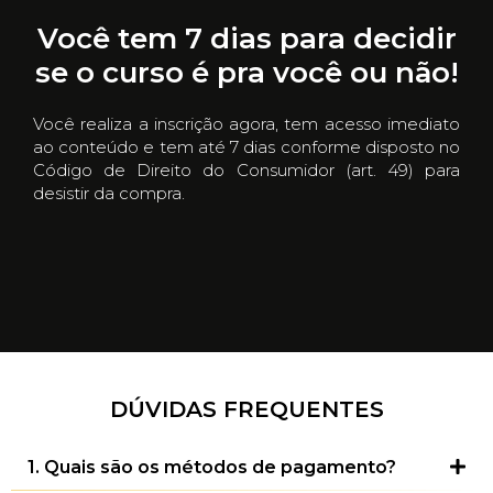
Você tem 7 dias para decidir
se o curso é pra você ou não!
Você realiza a inscrição agora, tem acesso imediato
ao conteúdo e tem até 7 dias conforme disposto no
Código de Direito do Consumidor (art. 49) para
desistir da compra.
DÚVIDAS FREQUENTES
1. Quais são os métodos de pagamento?