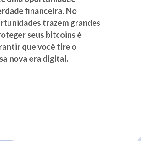
erdade financeira. No
ortunidades trazem grandes
oteger seus bitcoins é
antir que você tire o
a nova era digital.