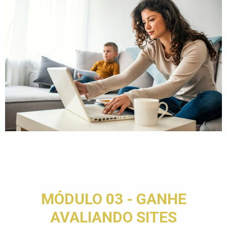
MÓDULO 03 - GANHE
AVALIANDO SITES