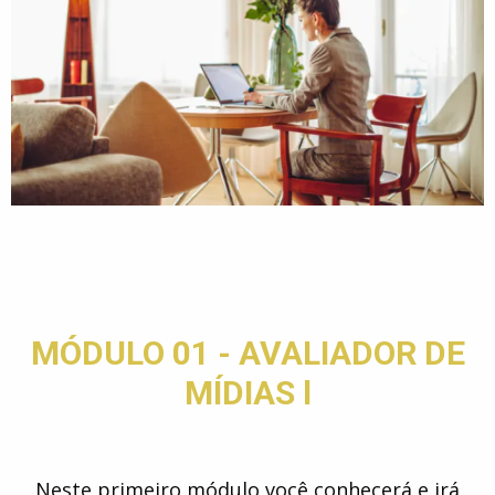
MÓDULO 01 - AVALIADOR DE
MÍDIAS l​
Neste primeiro módulo você conhecerá e irá