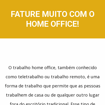
FATURE MUITO COM O
HOME OFFICE!
O trabalho home office, também conhecido
como teletrabalho ou trabalho remoto, é uma
forma de trabalho que permite que as pessoas
trabalhem de casa ou de qualquer outro lugar
fora do escritório tradicional. Esse tipo de