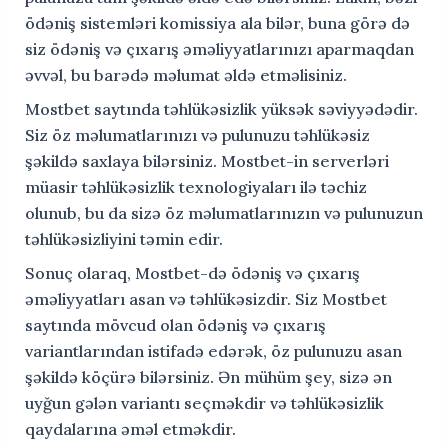
ödəniş sistemləri komissiya ala bilər, buna görə də
siz ödəniş və çıxarış əməliyyatlarınızı aparmaqdan
əvvəl, bu barədə məlumat əldə etməlisiniz.
Mostbet saytında təhlükəsizlik yüksək səviyyədədir.
Siz öz məlumatlarınızı və pulunuzu təhlükəsiz
şəkildə saxlaya bilərsiniz. Mostbet-in serverləri
müasir təhlükəsizlik texnologiyaları ilə təchiz
olunub, bu da sizə öz məlumatlarınızın və pulunuzun
təhlükəsizliyini təmin edir.
Sonuç olaraq, Mostbet-də ödəniş və çıxarış
əməliyyatları asan və təhlükəsizdir. Siz Mostbet
saytında mövcud olan ödəniş və çıxarış
variantlarından istifadə edərək, öz pulunuzu asan
şəkildə köçürə bilərsiniz. Ən mühüm şey, sizə ən
uyğun gələn variantı seçməkdir və təhlükəsizlik
qaydalarına əməl etməkdir.