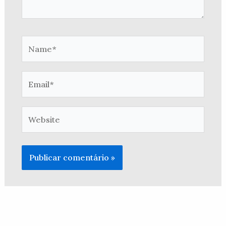
Name*
Email*
Website