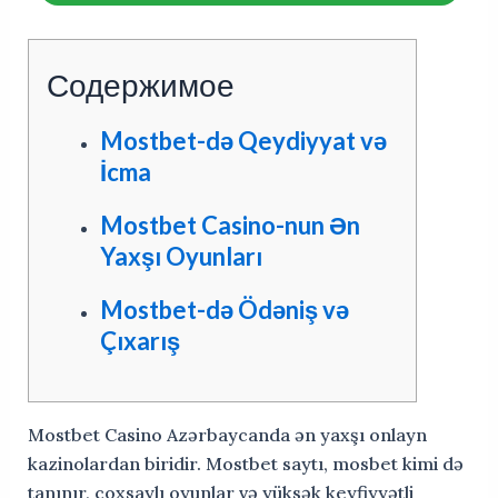
Содержимое
Mostbet-də Qeydiyyat və
İcma
Mostbet Casino-nun Ən
Yaxşı Oyunları
Mostbet-də Ödəniş və
Çıxarış
Mostbet Casino Azərbaycanda ən yaxşı onlayn
kazinolardan biridir. Mostbet saytı, mosbet kimi də
tanınır, çoxsaylı oyunlar və yüksək keyfiyyətli