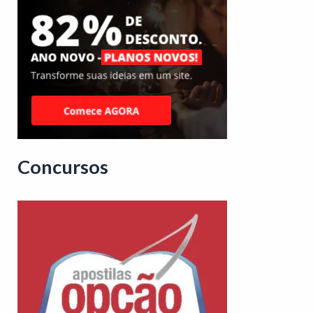
Concursos