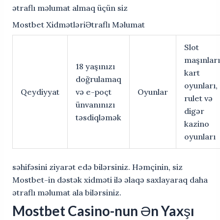
ətraflı məlumat almaq üçün siz
Mostbet XidmətləriƏtraflı Məlumat
Slot
maşınları
18 yaşınızı
kart
doğrulamaq
oyunları,
Qeydiyyat
və e-poçt
Oyunlar
rulet və
ünvanınızı
digər
təsdiqləmək
kazino
oyunları
səhifəsini ziyarət edə bilərsiniz. Həmçinin, siz
Mostbet-in dəstək xidməti ilə əlaqə saxlayaraq daha
ətraflı məlumat ala bilərsiniz.
Mostbet Casino-nun Ən Yaxşı