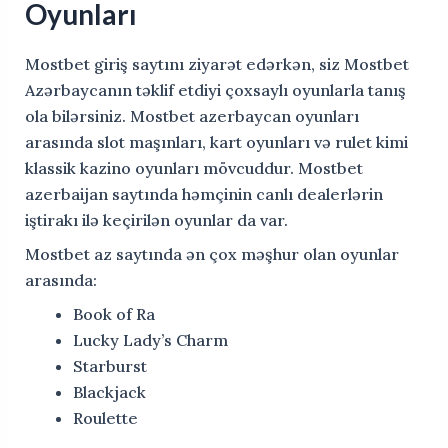
Oyunları
Mostbet giriş saytını ziyarət edərkən, siz Mostbet
Azərbaycanın təklif etdiyi çoxsaylı oyunlarla tanış
ola bilərsiniz. Mostbet azerbaycan oyunları
arasında slot maşınları, kart oyunları və rulet kimi
klassik kazino oyunları mövcuddur. Mostbet
azerbaijan saytında həmçinin canlı dealerlərin
iştirakı ilə keçirilən oyunlar da var.
Mostbet az saytında ən çox məşhur olan oyunlar
arasında:
Book of Ra
Lucky Lady’s Charm
Starburst
Blackjack
Roulette