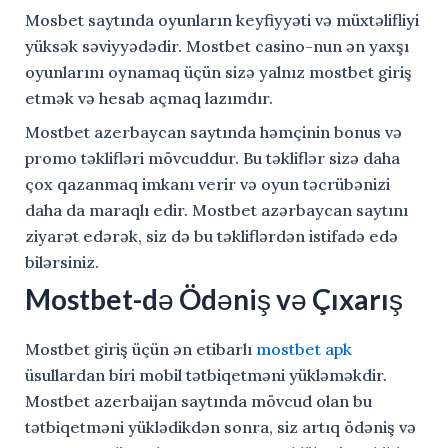
Mosbet saytında oyunların keyfiyyəti və müxtəlifliyi
yüksək səviyyədədir. Mostbet casino-nun ən yaxşı
oyunlarını oynamaq üçün sizə yalnız mostbet giriş
etmək və hesab açmaq lazımdır.
Mostbet azerbaycan saytında həmçinin bonus və
promo təklifləri mövcuddur. Bu təkliflər sizə daha
çox qazanmaq imkanı verir və oyun təcrübənizi
daha da maraqlı edir. Mostbet azərbaycan saytını
ziyarət edərək, siz də bu təkliflərdən istifadə edə
bilərsiniz.
Mostbet-də Ödəniş və Çıxarış
Mostbet giriş üçün ən etibarlı
mostbet apk
üsullardan biri mobil tətbiqetməni yükləməkdir.
Mostbet azerbaijan saytında mövcud olan bu
tətbiqetməni yüklədikdən sonra, siz artıq ödəniş və