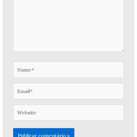
Name*
Email*
Website