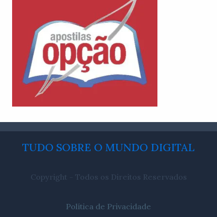
TUDO SOBRE O MUNDO DIGITAL
Copyright - Todos os Direitos Reservados
Política de Privacidade