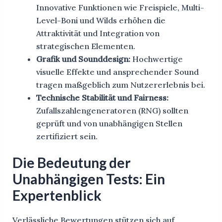
Innovative Funktionen wie Freispiele, Multi-
Level-Boni und Wilds erhöhen die
Attraktivität und Integration von
strategischen Elementen.
Grafik und Sounddesign:
Hochwertige
visuelle Effekte und ansprechender Sound
tragen maßgeblich zum Nutzererlebnis bei.
Technische Stabilität und Fairness:
Zufallszahlengeneratoren (RNG) sollten
geprüft und von unabhängigen Stellen
zertifiziert sein.
Die Bedeutung der
Unabhängigen Tests: Ein
Expertenblick
Verlässliche Bewertungen stützen sich auf