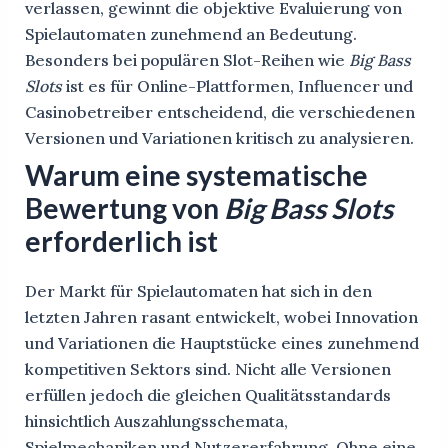
verlassen, gewinnt die objektive Evaluierung von
Spielautomaten zunehmend an Bedeutung.
Besonders bei populären Slot-Reihen wie
Big Bass
Slots
ist es für Online-Plattformen, Influencer und
Casinobetreiber entscheidend, die verschiedenen
Versionen und Variationen kritisch zu analysieren.
Warum eine systematische
Bewertung von
Big Bass Slots
erforderlich ist
Der Markt für Spielautomaten hat sich in den
letzten Jahren rasant entwickelt, wobei Innovation
und Variationen die Hauptstücke eines zunehmend
kompetitiven Sektors sind. Nicht alle Versionen
erfüllen jedoch die gleichen Qualitätsstandards
hinsichtlich Auszahlungsschemata,
Spielmechaniken und Nutzererfahrung. Ohne eine