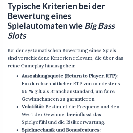
Typische Kriterien bei der
Bewertung eines
Spielautomaten wie
Big Bass
Slots
Bei der systematischen Bewertung eines Spiels
sind verschiedene Kriterien relevant, die über das
reine Gameplay hinausgehen:
Auszahlungsquote (Return to Player, RTP):
Ein durchschnittlicher RTP von mindestens
96 % gilt als Branchenstandard, um faire
Gewinnchancen zu garantieren.
Volatilität:
Bestimmt die Frequenz und den
Wert der Gewinne, beeinflusst das
Spielgefühl und die Risikoerwartung.
Spielmechanik und Bonusfeatures: