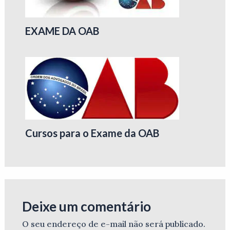
EXAME DA OAB
Cursos para o Exame da OAB
Deixe um comentário
O seu endereço de e-mail não será publicado.