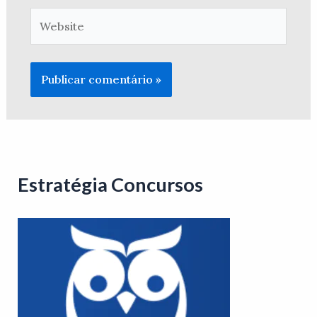
Website
Estratégia Concursos