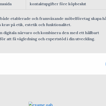
nssida
kontaktupgifter före köpbeslut
n både etablerade och framväxande möbelföretag skapa hå
rav på etik, estetik och funktionalitet.
din digitala närvaro och kombinera den med ett hållbart
ör att få vägledning och expertstöd i din utveckling.