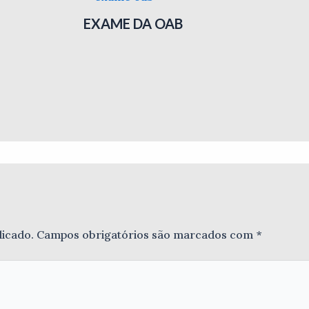
EXAME DA OAB
licado.
Campos obrigatórios são marcados com
*