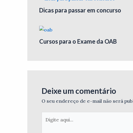
Dicas para passar em concurso
Cursos para o Exame da OAB
Deixe um comentário
O seu endereço de e-mail não será pub
Digite
aqui...