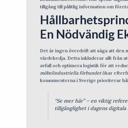
tillgång till pålitlig information om för
Hållbarhetsprinc
En Nödvändig Ek
Det är ingen överdrift att säga att de
värdekedja. Detta inkluderar allt från at
avfall och optimera logistik för att red
möbelindustriella förbundet
ökar efterf
konsumenterna i Sverige prioriterar hål
“Se mer här” – en viktig refer
tillgänglighet i dagens digitala