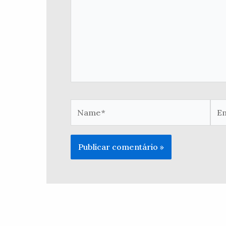
Name*
Ema