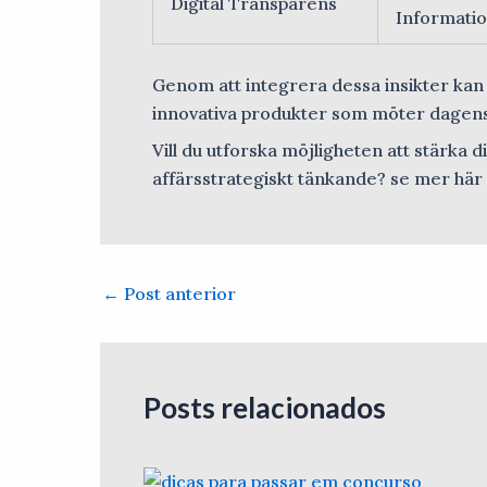
Digital Transparens
Informatio
Genom att integrera dessa insikter ka
innovativa produkter som möter dagens k
Vill du utforska möjligheten att stärka 
affärsstrategiskt tänkande? se mer här f
←
Post anterior
Posts relacionados