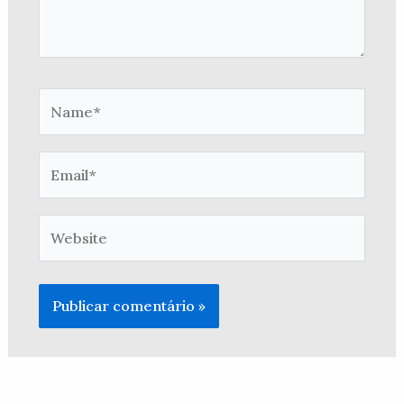
Name*
Email*
Website