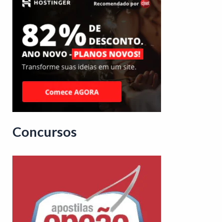
Concursos