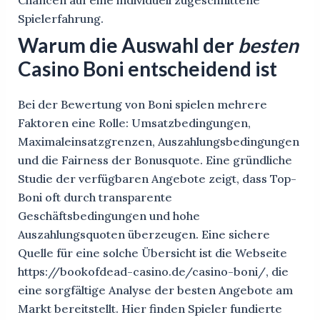
Chancen auf eine individuell zugeschnittene
Spielerfahrung.
Warum die Auswahl der
besten
Casino Boni entscheidend ist
Bei der Bewertung von Boni spielen mehrere
Faktoren eine Rolle: Umsatzbedingungen,
Maximaleinsatzgrenzen, Auszahlungsbedingungen
und die Fairness der Bonusquote. Eine gründliche
Studie der verfügbaren Angebote zeigt, dass Top-
Boni oft durch transparente
Geschäftsbedingungen und hohe
Auszahlungsquoten überzeugen. Eine sichere
Quelle für eine solche Übersicht ist die Webseite
https://bookofdead-casino.de/casino-boni/, die
eine sorgfältige Analyse der besten Angebote am
Markt bereitstellt. Hier finden Spieler fundierte