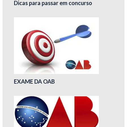
Dicas para passar em concurso
EXAME DA OAB