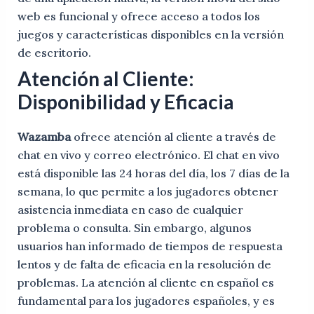
web es funcional y ofrece acceso a todos los
juegos y características disponibles en la versión
de escritorio.
Atención al Cliente:
Disponibilidad y Eficacia
Wazamba
ofrece atención al cliente a través de
chat en vivo y correo electrónico. El chat en vivo
está disponible las 24 horas del día, los 7 días de la
semana, lo que permite a los jugadores obtener
asistencia inmediata en caso de cualquier
problema o consulta. Sin embargo, algunos
usuarios han informado de tiempos de respuesta
lentos y de falta de eficacia en la resolución de
problemas. La atención al cliente en español es
fundamental para los jugadores españoles, y es