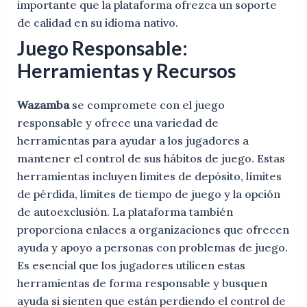
importante que la plataforma ofrezca un soporte
de calidad en su idioma nativo.
Juego Responsable:
Herramientas y Recursos
Wazamba
se compromete con el juego
responsable y ofrece una variedad de
herramientas para ayudar a los jugadores a
mantener el control de sus hábitos de juego. Estas
herramientas incluyen límites de depósito, límites
de pérdida, límites de tiempo de juego y la opción
de autoexclusión. La plataforma también
proporciona enlaces a organizaciones que ofrecen
ayuda y apoyo a personas con problemas de juego.
Es esencial que los jugadores utilicen estas
herramientas de forma responsable y busquen
ayuda si sienten que están perdiendo el control de