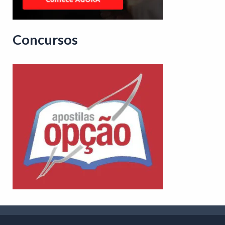
Concursos