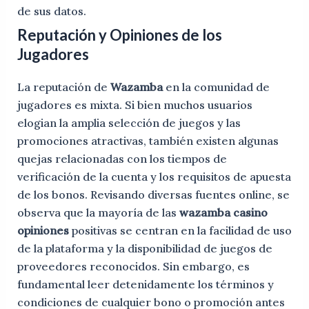
de sus datos.
Reputación y Opiniones de los
Jugadores
La reputación de
Wazamba
en la comunidad de
jugadores es mixta. Si bien muchos usuarios
elogian la amplia selección de juegos y las
promociones atractivas, también existen algunas
quejas relacionadas con los tiempos de
verificación de la cuenta y los requisitos de apuesta
de los bonos. Revisando diversas fuentes online, se
observa que la mayoría de las
wazamba casino
opiniones
positivas se centran en la facilidad de uso
de la plataforma y la disponibilidad de juegos de
proveedores reconocidos. Sin embargo, es
fundamental leer detenidamente los términos y
condiciones de cualquier bono o promoción antes