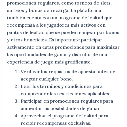
promociones regulares, como torneos de slots,
sorteos y bonos de recarga. La plataforma
también cuenta con un programa de lealtad que
recompensa a los jugadores más activos con
puntos de lealtad que se pueden canjear por bonos
y otros beneficios. Es importante participar
activamente en estas promociones para maximizar
las oportunidades de ganar y disfrutar de una
experiencia de juego más gratificante.
Verificar los requisitos de apuesta antes de
aceptar cualquier bono.
Leer los términos y condiciones para
comprender las restricciones aplicables.
Participar en promociones regulares para
aumentar las posibilidades de ganar.
Aprovechar el programa de lealtad para
recibir recompensas exclusivas.