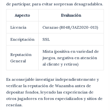
de participar, para evitar sorpresas desagradables.
Aspecto
Evaluación
Licencia
Curazao (8048/JAZ2020-013)
Encriptación
SSL
Mixta (positiva en variedad de
Reputación
juegos, negativa en atención
General
al cliente y retiros)
Es aconsejable investigar independientemente y
verificar la reputación de Wazamba antes de
depositar fondos, leyendo las experiencias de
otros jugadores en foros especializados y sitios de
reseñas.