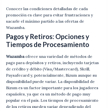
Conocer las condiciones detalladas de cada
promoción es clave para evitar frustraciones y
sacarle el máximo partido a las ofertas de
Wazamba.
Pagos y Retiros: Opciones y
Tiempos de Procesamiento
Wazamba
ofrece una variedad de métodos de
pago para depósitos y retiros, incluyendo tarjetas
de crédito y débito (Visa/Mastercard), Skrill,
Paysafecard y, potencialmente, Bizum aunque su
disponibilidad puede variar. La disponibilidad de
Bizum es un factor importante para los jugadores
españoles, ya que es un método de pago muy
popular en el país. Los tiempos de procesamiento
de los retiros pueden variar dependiendo del