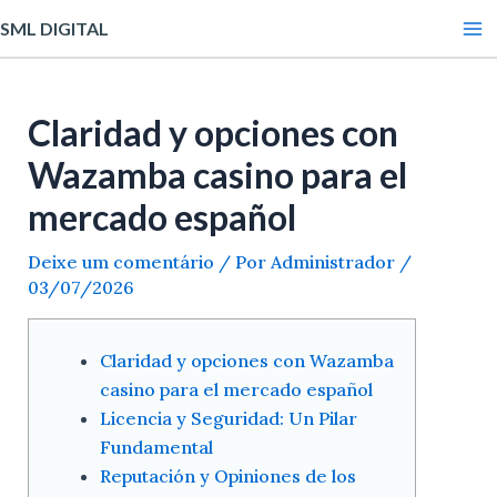
Ir
Post
Ma
SML DIGITAL
para
navigation
Me
o
conteúdo
Claridad y opciones con
Wazamba casino para el
mercado español
Deixe um comentário
/ Por
Administrador
/
03/07/2026
Claridad y opciones con Wazamba
casino para el mercado español
Licencia y Seguridad: Un Pilar
Fundamental
Reputación y Opiniones de los