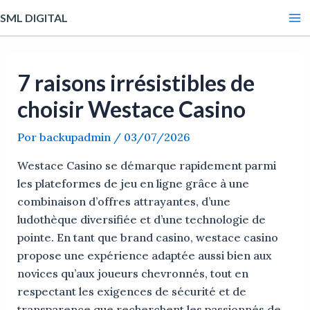
Ir
Post
Ma
SML DIGITAL
para
navigation
Me
o
conteúdo
7 raisons irrésistibles de
choisir Westace Casino
Por
backupadmin
/
03/07/2026
Westace Casino se démarque rapidement parmi
les plateformes de jeu en ligne grâce à une
combinaison d’offres attrayantes, d’une
ludothèque diversifiée et d’une technologie de
pointe. En tant que brand casino, westace casino
propose une expérience adaptée aussi bien aux
novices qu’aux joueurs chevronnés, tout en
respectant les exigences de sécurité et de
transparence que recherchent les passionnés de