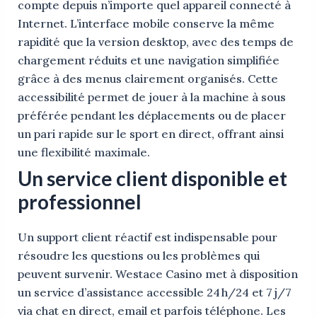
compte depuis n’importe quel appareil connecté à
Internet. L’interface mobile conserve la même
rapidité que la version desktop, avec des temps de
chargement réduits et une navigation simplifiée
grâce à des menus clairement organisés. Cette
accessibilité permet de jouer à la machine à sous
préférée pendant les déplacements ou de placer
un pari rapide sur le sport en direct, offrant ainsi
une flexibilité maximale.
Un service client disponible et
professionnel
Un support client réactif est indispensable pour
résoudre les questions ou les problèmes qui
peuvent survenir. Westace Casino met à disposition
un service d’assistance accessible 24 h/24 et 7 j/7
via chat en direct, email et parfois téléphone. Les