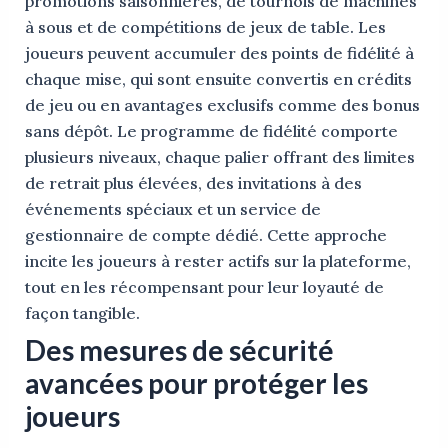
promotions saisonnières, de tournois de machines
à sous et de compétitions de jeux de table. Les
joueurs peuvent accumuler des points de fidélité à
chaque mise, qui sont ensuite convertis en crédits
de jeu ou en avantages exclusifs comme des bonus
sans dépôt. Le programme de fidélité comporte
plusieurs niveaux, chaque palier offrant des limites
de retrait plus élevées, des invitations à des
événements spéciaux et un service de
gestionnaire de compte dédié. Cette approche
incite les joueurs à rester actifs sur la plateforme,
tout en les récompensant pour leur loyauté de
façon tangible.
Des mesures de sécurité
avancées pour protéger les
joueurs