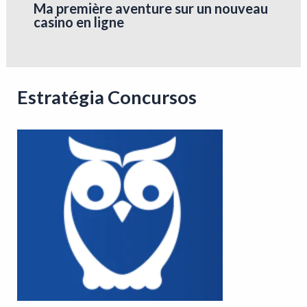
Ma première aventure sur un nouveau
casino en ligne
Estratégia Concursos