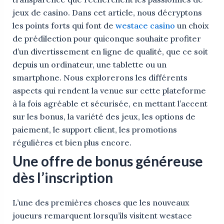
jeux de casino. Dans cet article, nous décryptons
les points forts qui font de
westace casino
un choix
de prédilection pour quiconque souhaite profiter
d’un divertissement en ligne de qualité, que ce soit
depuis un ordinateur, une tablette ou un
smartphone. Nous explorerons les différents
aspects qui rendent la venue sur cette plateforme
à la fois agréable et sécurisée, en mettant l’accent
sur les bonus, la variété des jeux, les options de
paiement, le support client, les promotions
régulières et bien plus encore.
Une offre de bonus généreuse
dès l’inscription
L’une des premières choses que les nouveaux
joueurs remarquent lorsqu’ils visitent westace