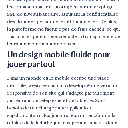
les transactions sont protégées par un cryptage
SSL de niveau bancaire, assurant la confidentialité
des données personnelles et financières. De plus,
la plateforme ne facture pas de frais cachés, ce qui
rassure les joueurs soucieux de la transparence de
leurs mouvements monétaires.
Un design mobile fluide pour
jouer partout
Dans un monde où le mobile occupe une place
centrale, westace casino a développé une version
responsive de son site qui s’adapte parfaitement
aux écrans de téléphone et de tablette. Sans
besoin de télécharger une application
supplémentaire, les joueurs peuvent accéder à la
totalité de la ludothèque, aux promotions et à leur