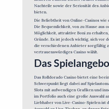
Nachteile sowie der Seriosität des Anb
bieten.
Die Beliebtheit von Online-Casinos wie
Die Bequemlichkeit, von zu Hause aus o
Möglichkeit, attraktive Boni zu erhalten
Gründe. Es ist jedoch wichtig, sich vo
die verschiedenen Anbieter sorgfältig z
vertrauenswürdiges Casino wählt.
Das Spielangebo
Das Rolldorado Casino bietet eine bee
Schwerpunkt liegt dabei auf Spielautom
Slots mit aufwendigen Grafiken und inn
im Portfolio auch eine große Auswahl an
Liebhaber von Live-Casino-Spielen ist 
Auswahl an Live-Tischen, an denen Spie