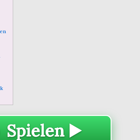
nen
n
ck
 Spielen ▶️