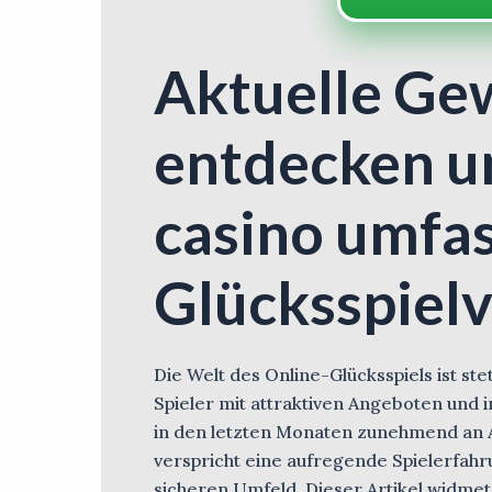
Aktuelle Ge
entdecken u
casino umfas
Glücksspiel
Die Welt des Online-Glücksspiels ist s
Spieler mit attraktiven Angeboten und i
in den letzten Monaten zunehmend an 
verspricht eine aufregende Spielerfahr
sicheren Umfeld. Dieser Artikel widme