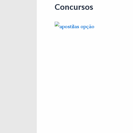
Concursos