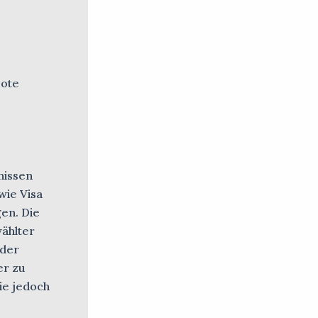
bote
nissen
wie Visa
en. Die
ählter
 der
er zu
ie jedoch