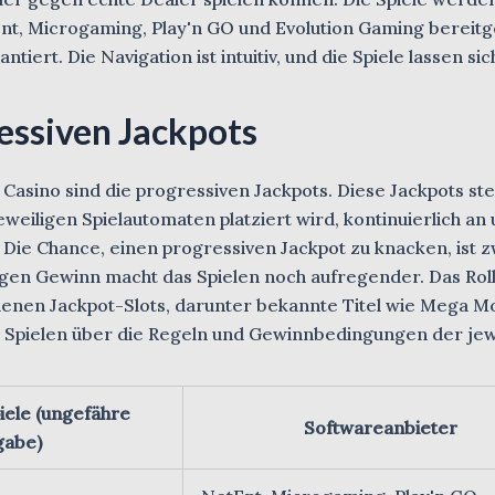
t, Microgaming, Play'n GO und Evolution Gaming bereitge
tiert. Die Navigation ist intuitiv, und die Spiele lassen sich
.
essiven Jackpots
Casino sind die progressiven Jackpots. Diese Jackpots ste
eweiligen Spielautomaten platziert wird, kontinuierlich an
e Chance, einen progressiven Jackpot zu knacken, ist 
esigen Gewinn macht das Spielen noch aufregender. Das Ro
denen Jackpot-Slots, darunter bekannte Titel wie Mega M
dem Spielen über die Regeln und Gewinnbedingungen der jew
iele (ungefähre
Softwareanbieter
gabe)