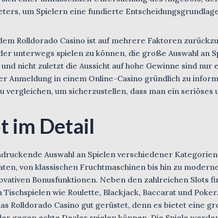
ieters, um Spielern eine fundierte Entscheidungsgrundlag
 dem Rolldorado Casino ist auf mehrere Faktoren zurückz
der unterwegs spielen zu können, die große Auswahl an Sp
, und nicht zuletzt die Aussicht auf hohe Gewinne sind nur 
r der Anmeldung in einem Online-Casino gründlich zu infor
u vergleichen, um sicherzustellen, dass man ein seriöses 
t im Detail
indruckende Auswahl an Spielen verschiedener Kategorien
aten, von klassischen Fruchtmaschinen bis hin zu modern
ovativen Bonusfunktionen. Neben den zahlreichen Slots fi
 Tischspielen wie Roulette, Blackjack, Baccarat und Poker.
das Rolldorado Casino gut gerüstet, denn es bietet eine g
ler gegen echte Dealer spielen können. Die Spiele werde