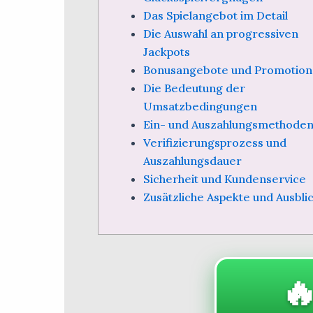
Das Spielangebot im Detail
Die Auswahl an progressiven
Jackpots
Bonusangebote und Promotio
Die Bedeutung der
Umsatzbedingungen
Ein- und Auszahlungsmethode
Verifizierungsprozess und
Auszahlungsdauer
Sicherheit und Kundenservice
Zusätzliche Aspekte und Ausbli
