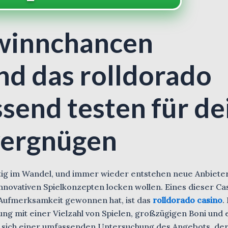
winnchancen
nd das rolldorado
send testen für de
vergnügen
tetig im Wandel, und immer wieder entstehen neue Anbieter
nnovativen Spielkonzepten locken wollen. Eines dieser Ca
Aufmerksamkeit gewonnen hat, ist das
rolldorado casino
.
ung mit einer Vielzahl von Spielen, großzügigen Boni und
t sich einer umfassenden Untersuchung des Angebots, de