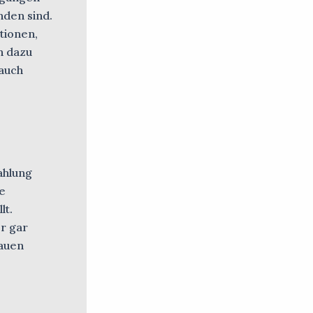
nden sind.
tionen,
n dazu
 auch
ahlung
ie
lt.
r gar
nauen