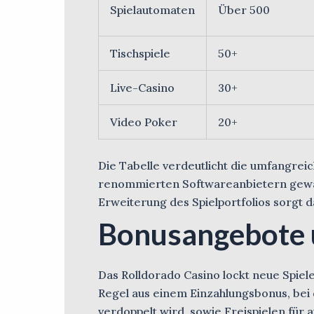
Spielautomaten
Über 500
Tischspiele
50+
Live-Casino
30+
Video Poker
20+
Die Tabelle verdeutlicht die umfangrei
renommierten Softwareanbietern gewähr
Erweiterung des Spielportfolios sorgt d
Bonusangebote 
Das Rolldorado Casino lockt neue Spiel
Regel aus einem Einzahlungsbonus, bei
verdoppelt wird, sowie Freispielen für 