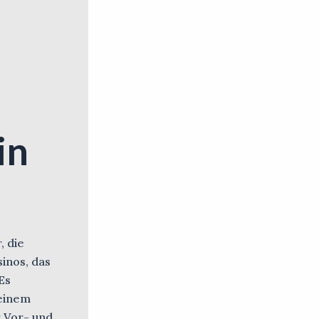
in
, die
sinos, das
 Es
 einem
r Vor- und