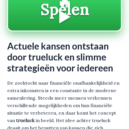
🔥
Spelen
▶️
Actuele kansen ontstaan
door trueluck en slimme
strategieën voor iedereen
De zoektocht naar financiële onafhankelijkheid en
extra inkomsten is een constante in de moderne
samenleving. Steeds meer mensen verkennen
verschillende mogelijkheden om hun financiële
situatie te verbeteren, en daar komt het concept
van
trueluck
in beeld. Het idee achter trueluck
draait om het benutten van kansen die zich