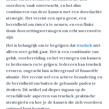
voordoen, vaak onverwacht, en het slim
combineren van deze kansen met een doordachte
strategie. Het vereist een open geest, een
bereidheid om risico's te nemen, en een flinke
dosis doorzettingsvermogen om echt succesvol te
zijn.
Het is belangrijk om te begrijpen dat
trueluck
niet
alleen over geluk gaat. Het is een combinatie van
geluk, voorbereiding en het vermogen om kansen
te herkennen en te grijpen. Iedereen kan trueluck
ervaren, ongeacht hun achtergrond of financiële
situatie. Het vereist wel een actieve benadering en
de bereidheid om buiten de gebaande paden te
denken. Dit artikel zal dieper ingaan op de
verschillende aspecten van trueluck, praktische
strategieën en hoe je de kansen die zich voordoen
optimaal kunt benutten.