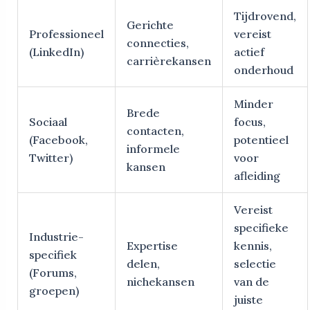
Tijdrovend,
Gerichte
Professioneel
vereist
connecties,
(LinkedIn)
actief
carrièrekansen
onderhoud
Minder
Brede
Sociaal
focus,
contacten,
(Facebook,
potentieel
informele
Twitter)
voor
kansen
afleiding
Vereist
specifieke
Industrie-
Expertise
kennis,
specifiek
delen,
selectie
(Forums,
nichekansen
van de
groepen)
juiste