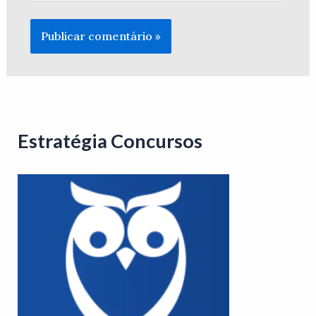
Estratégia Concursos