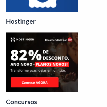
Hostinger
Concursos