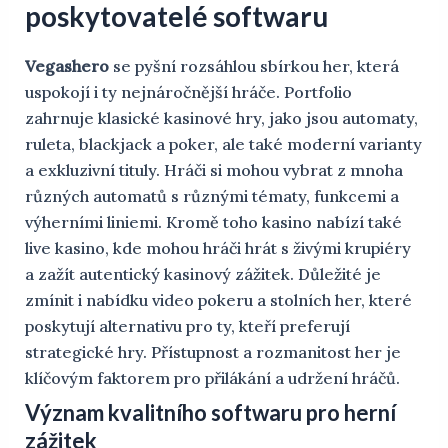
poskytovatelé softwaru
Vegashero
se pyšní rozsáhlou sbírkou her, která
uspokojí i ty nejnáročnější hráče. Portfolio
zahrnuje klasické kasinové hry, jako jsou automaty,
ruleta, blackjack a poker, ale také moderní varianty
a exkluzivní tituly. Hráči si mohou vybrat z mnoha
různých automatů s různými tématy, funkcemi a
výherními liniemi. Kromě toho kasino nabízí také
live kasino, kde mohou hráči hrát s živými krupiéry
a zažít autentický kasinový zážitek. Důležité je
zmínit i nabídku video pokeru a stolních her, které
poskytují alternativu pro ty, kteří preferují
strategické hry. Přístupnost a rozmanitost her je
klíčovým faktorem pro přilákání a udržení hráčů.
Význam kvalitního softwaru pro herní
zážitek