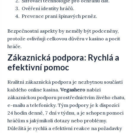
Šifrovací technologie pro ochranu dat.
Ověření identity hráčů.
Prevence praní špinavých peněz.
Bezpečnostní aspekty by neměly být podceněny,
protože ovlivňují celkovou důvěru v kasino a pocit
hráče.
Zákaznická podpora: Rychlá a
efektivní pomoc
Kvalitní zákaznická podpora je nezbytnou součástí
každého online kasina.
Vegashero
nabízí
zákaznickou podporu prostřednictvím živého chatu,
e-mailu a telefonicky. Tým podpory je k dispozici
24 hodin denně, 7 dní v týdnu, a je schopen pomoci
hráčům s jakýmikoli dotazy nebo problémy.
Důležitá je rychlá a efektivní reakce na požadavky