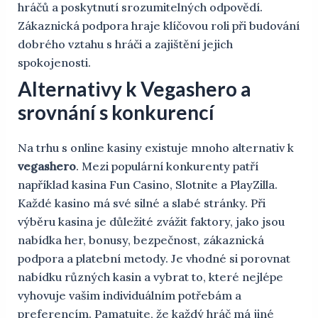
hráčů a poskytnutí srozumitelných odpovědí.
Zákaznická podpora hraje klíčovou roli při budování
dobrého vztahu s hráči a zajištění jejich
spokojenosti.
Alternativy k Vegashero a
srovnání s konkurencí
Na trhu s online kasiny existuje mnoho alternativ k
vegashero
. Mezi populární konkurenty patří
například kasina Fun Casino, Slotnite a PlayZilla.
Každé kasino má své silné a slabé stránky. Při
výběru kasina je důležité zvážit faktory, jako jsou
nabídka her, bonusy, bezpečnost, zákaznická
podpora a platební metody. Je vhodné si porovnat
nabídku různých kasin a vybrat to, které nejlépe
vyhovuje vašim individuálním potřebám a
preferencím. Pamatujte, že každý hráč má jiné