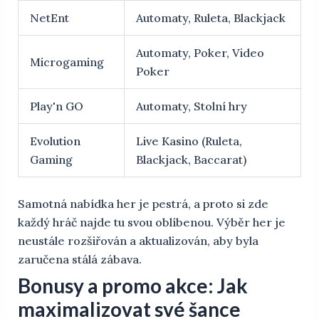
NetEnt
Automaty, Ruleta, Blackjack
Automaty, Poker, Video
Microgaming
Poker
Play'n GO
Automaty, Stolní hry
Evolution
Live Kasino (Ruleta,
Gaming
Blackjack, Baccarat)
Samotná nabídka her je pestrá, a proto si zde
každý hráč najde tu svou oblíbenou. Výběr her je
neustále rozšiřován a aktualizován, aby byla
zaručena stálá zábava.
Bonusy a promo akce: Jak
maximalizovat své šance