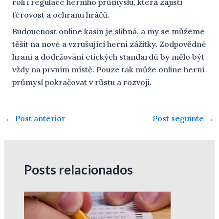
roli i regulace herního průmyslu, která zajistí
férovost a ochranu hráčů.
Budoucnost online kasin je slibná, a my se můžeme
těšit na nové a vzrušující herní zážitky. Zodpovědné
hraní a dodržování etických standardů by mělo být
vždy na prvním místě. Pouze tak může online herní
průmysl pokračovat v růstu a rozvoji.
←
Post anterior
Post seguinte
→
Posts relacionados