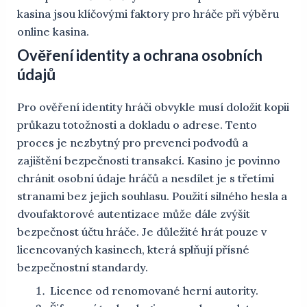
kasina jsou klíčovými faktory pro hráče při výběru
online kasina.
Ověření identity a ochrana osobních
údajů
Pro ověření identity hráči obvykle musí doložit kopii
průkazu totožnosti a dokladu o adrese. Tento
proces je nezbytný pro prevenci podvodů a
zajištění bezpečnosti transakcí. Kasino je povinno
chránit osobní údaje hráčů a nesdílet je s třetími
stranami bez jejich souhlasu. Použití silného hesla a
dvoufaktorové autentizace může dále zvýšit
bezpečnost účtu hráče. Je důležité hrát pouze v
licencovaných kasinech, která splňují přísné
bezpečnostní standardy.
Licence od renomované herní autority.