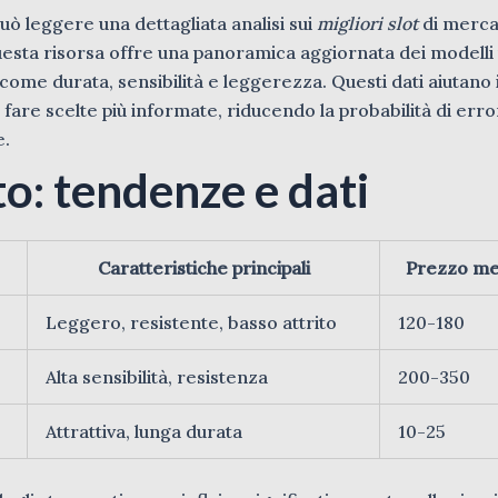
 può leggere una dettagliata analisi sui
migliori slot
di merca
Questa risorsa offre una panoramica aggiornata dei modelli 
come durata, sensibilità e leggerezza. Questi dati aiutano 
 fare scelte più informate, riducendo la probabilità di erro
e.
to: tendenze e dati
Caratteristiche principali
Prezzo me
Leggero, resistente, basso attrito
120-180
Alta sensibilità, resistenza
200-350
Attrattiva, lunga durata
10-25