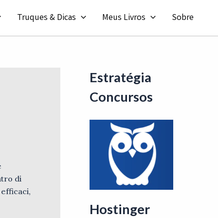
Truques & Dicas
Meus Livros
Sobre
Estratégia
Concursos
e
tro di
efficaci,
Hostinger