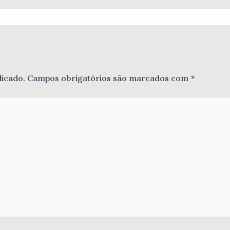
licado.
Campos obrigatórios são marcados com
*