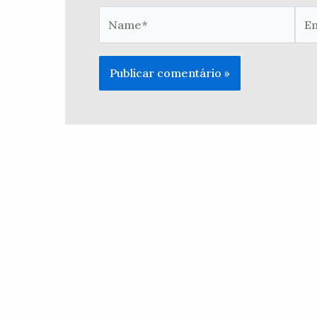
Name*
Ema