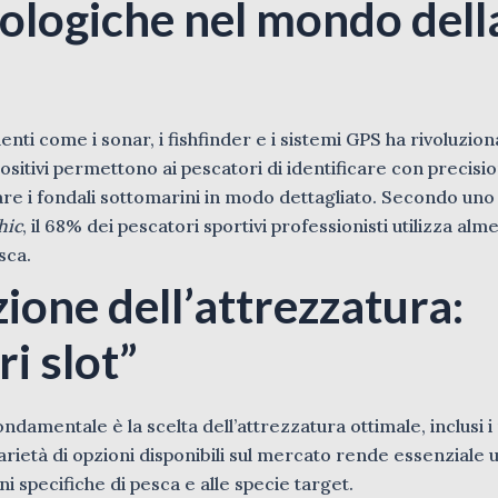
ologiche nel mondo dell
nti come i sonar, i fishfinder e i sistemi GPS ha rivoluziona
ositivi permettono ai pescatori di identificare con precisio
are i fondali sottomarini in modo dettagliato. Secondo uno
hic
, il 68% dei pescatori sportivi professionisti utilizza alm
sca.
zione dell’attrezzatura:
ri slot”
amentale è la scelta dell’attrezzatura ottimale, inclusi i m
arietà di opzioni disponibili sul mercato rende essenziale 
i specifiche di pesca e alle specie target.