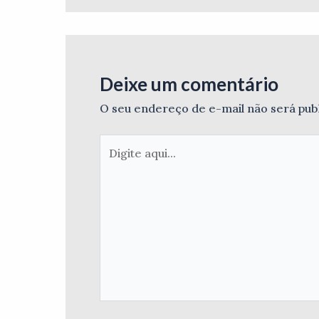
Deixe um comentário
O seu endereço de e-mail não será pub
Digite
aqui...