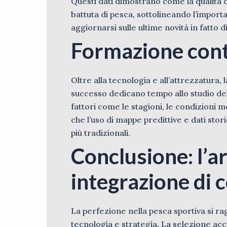
Questi dati dimostrano come la qualità de
battuta di pesca, sottolineando l’importa
aggiornarsi sulle ultime novità in fatto d
Formazione conti
Oltre alla tecnologia e all’attrezzatura
successo dedicano tempo allo studio del
fattori come le stagioni, le condizioni
che l’uso di mappe predittive e dati stor
più tradizionali.
Conclusione: l’a
integrazione di 
La perfezione nella pesca sportiva si r
tecnologia e strategia. La selezione ac