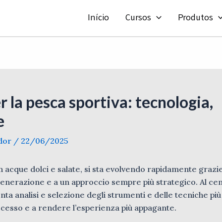
Início
Cursos
Produtos
 la pesca sportiva: tecnologia,
e
ador
/
22/06/2025
 in acque dolci e salate, si sta evolvendo rapidamente grazi
 generazione e a un approccio sempre più strategico. Al cen
a analisi e selezione degli strumenti e delle tecniche più 
uccesso e a rendere l’esperienza più appagante.