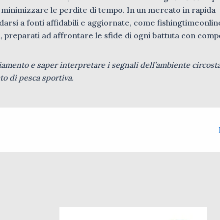
i minimizzare le perdite di tempo. In un mercato in rapida
arsi a fonti affidabili e aggiornate, come fishingtimeonline
 preparati ad affrontare le sfide di ogni battuta con com
iamento e saper interpretare i segnali dell’ambiente circost
to di pesca sportiva.