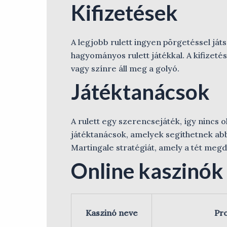
Kifizetések
A legjobb rulett ingyen pörgetéssel ját
hagyományos rulett játékkal. A kifizetés
vagy színre áll meg a golyó.
Játéktanácsok
A rulett egy szerencsejáték, így nincs 
játéktanácsok, amelyek segíthetnek abba
Martingale stratégiát, amely a tét meg
Online kaszinók
Kaszinó neve
Pr