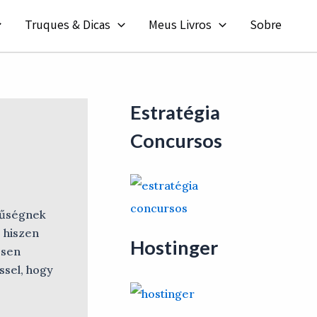
Truques & Dicas
Meus Livros
Sobre
Estratégia
Concursos
erűségnek
 hiszen
Hostinger
esen
ssel, hogy