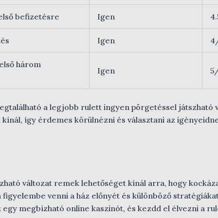
lső befizetésre
Igen
4
tés
Igen
4
első három
Igen
5
található a legjobb rulett ingyen pörgetéssel játszható v
ínál, így érdemes körülnézni és választani az igényeidn
szható változat remek lehetőséget kínál arra, hogy kockáza
 figyelembe venni a ház előnyét és különböző stratégiáka
egy megbízható online kaszinót, és kezdd el élvezni a rul