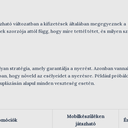
szható változatban a kifizetések általában megegyeznek a
ek szorzója attól függ, hogy mire tettél tétet, és milyen 
olyan stratégia, amely garantálja a nyerést. Azonban vanna
n, hogy növeld az esélyeidet a nyerésre. Például próbáld
duplázásán alapul minden veszteség esetén.
Mobilkészüléken
omóciók
É
játszható