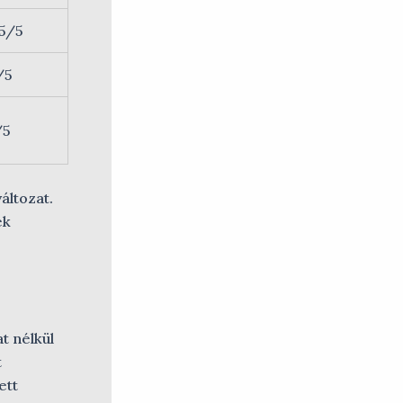
.5/5
/5
/5
áltozat.
ek
t nélkül
t
ett