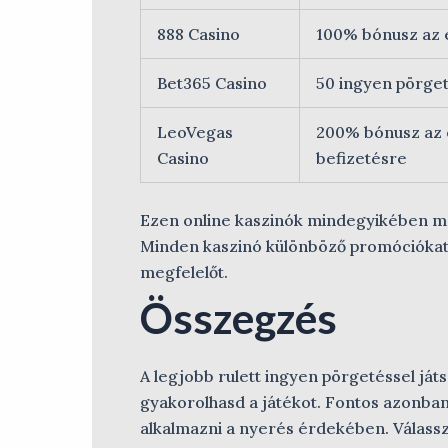
888 Casino
100% bónusz az e
Bet365 Casino
50 ingyen pörge
LeoVegas
200% bónusz az 
Casino
befizetésre
Ezen online kaszinók mindegyikében meg
Minden kaszinó különböző promóciókat k
megfelelőt.
Összegzés
A legjobb rulett ingyen pörgetéssel ját
gyakorolhasd a játékot. Fontos azonban
alkalmazni a nyerés érdekében. Válassz 