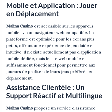
Mobile et Application : Jouer
en Déplacement
Malina Casino
est accessible sur les appareils
mobiles via un navigateur web compatible. La
plateforme est optimisée pour les écrans plus
petits, offrant une expérience de jeu fluide et
intuitive. Il n’existe actuellement pas d’application
mobile dédiée, mais le site web mobile est
suffisamment fonctionnel pour permettre aux
joueurs de profiter de leurs jeux préférés en
déplacement.
Assistance Clientèle : Un
Support Réactif et Multilingue
Malina Casino
propose un service d’assistance