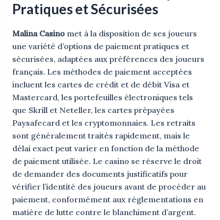
Pratiques et Sécurisées
Malina Casino
met à la disposition de ses joueurs
une variété d’options de paiement pratiques et
sécurisées, adaptées aux préférences des joueurs
français. Les méthodes de paiement acceptées
incluent les cartes de crédit et de débit Visa et
Mastercard, les portefeuilles électroniques tels
que Skrill et Neteller, les cartes prépayées
Paysafecard et les cryptomonnaies. Les retraits
sont généralement traités rapidement, mais le
délai exact peut varier en fonction de la méthode
de paiement utilisée. Le casino se réserve le droit
de demander des documents justificatifs pour
vérifier l’identité des joueurs avant de procéder au
paiement, conformément aux réglementations en
matière de lutte contre le blanchiment d’argent.