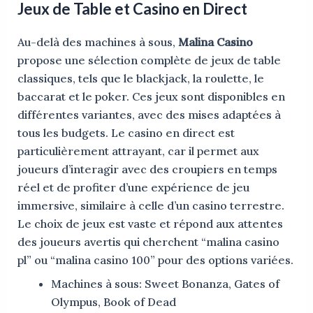
Jeux de Table et Casino en Direct
Au-delà des machines à sous,
Malina Casino
propose une sélection complète de jeux de table
classiques, tels que le blackjack, la roulette, le
baccarat et le poker. Ces jeux sont disponibles en
différentes variantes, avec des mises adaptées à
tous les budgets. Le casino en direct est
particulièrement attrayant, car il permet aux
joueurs d’interagir avec des croupiers en temps
réel et de profiter d’une expérience de jeu
immersive, similaire à celle d’un casino terrestre.
Le choix de jeux est vaste et répond aux attentes
des joueurs avertis qui cherchent “malina casino
pl” ou “malina casino 100” pour des options variées.
Machines à sous: Sweet Bonanza, Gates of
Olympus, Book of Dead