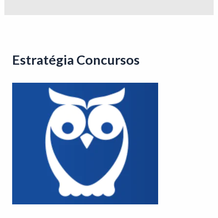
Estratégia Concursos