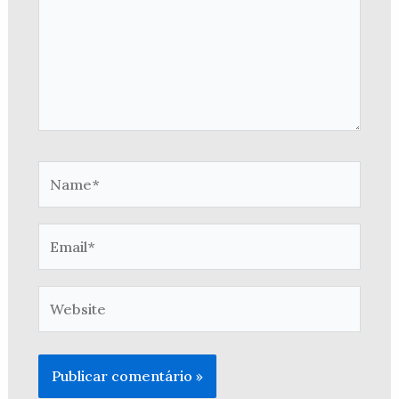
Name*
Email*
Website