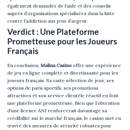
également demander de l’aide et des conseils
auprès d’organisations spécialisées dans la lutte
contre l’addiction aux jeux d’argent.
Verdict : Une Plateforme
Prometteuse pour les Joueurs
Français
En conclusion,
Malina Casino
offre une expérience
de jeu en ligne complète et divertissante pour les
joueurs français. Sa vaste sélection de jeux, ses
options de paris sportifs, ses promotions
attractives et son service clientèle réactif en font
une plateforme prometteuse. Bien que l’obtention
d’une licence ANJ renforcerait davantage sa
crédibilité sur le marché français, le casino met en
œuvre des mesures de sécurité robustes pour