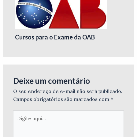
Cursos para o Exame da OAB
Deixe um comentário
O seu endereço de e-mail não será publicado.
Campos obrigatórios são marcados com
*
Digite
aqui...