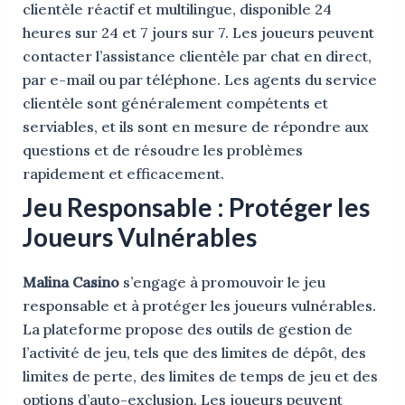
clientèle réactif et multilingue, disponible 24
heures sur 24 et 7 jours sur 7. Les joueurs peuvent
contacter l’assistance clientèle par chat en direct,
par e-mail ou par téléphone. Les agents du service
clientèle sont généralement compétents et
serviables, et ils sont en mesure de répondre aux
questions et de résoudre les problèmes
rapidement et efficacement.
Jeu Responsable : Protéger les
Joueurs Vulnérables
Malina Casino
s’engage à promouvoir le jeu
responsable et à protéger les joueurs vulnérables.
La plateforme propose des outils de gestion de
l’activité de jeu, tels que des limites de dépôt, des
limites de perte, des limites de temps de jeu et des
options d’auto-exclusion. Les joueurs peuvent