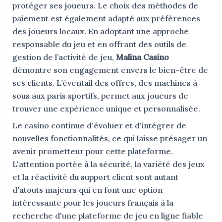
protéger ses joueurs. Le choix des méthodes de
paiement est également adapté aux préférences
des joueurs locaux. En adoptant une approche
responsable du jeu et en offrant des outils de
gestion de l’activité de jeu,
Malina Casino
démontre son engagement envers le bien-être de
ses clients. L’éventail des offres, des machines à
sous aux paris sportifs, permet aux joueurs de
trouver une expérience unique et personnalisée.
Le casino continue d'évoluer et d'intégrer de
nouvelles fonctionnalités, ce qui laisse présager un
avenir prometteur pour cette plateforme.
L'attention portée à la sécurité, la variété des jeux
et la réactivité du support client sont autant
d'atouts majeurs qui en font une option
intéressante pour les joueurs français à la
recherche d'une plateforme de jeu en ligne fiable