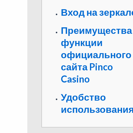
Вход на зеркал
Преимущества
функции
официального
сайта Pinco
Casino
Удобство
использовани