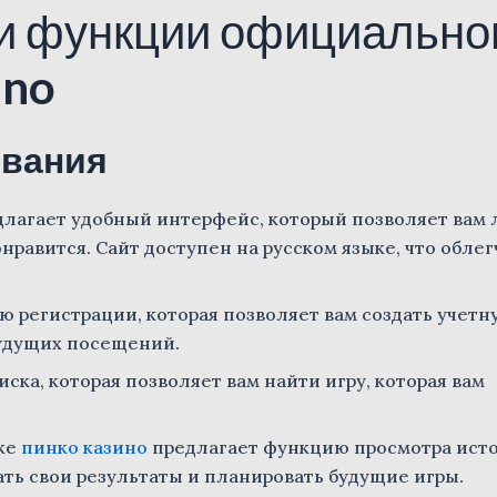
и функции официально
ino
ования
длагает удобный интерфейс, который позволяет вам 
онравится. Сайт доступен на русском языке, что облег
ю регистрации, которая позволяет вам создать учетн
будущих посещений.
ска, которая позволяет вам найти игру, которая вам
кже
пинко казино
предлагает функцию просмотра ист
ать свои результаты и планировать будущие игры.