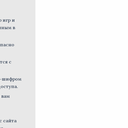
 игр и
нным в
опасно
тся с
SL-шифром
оступа.
и вам
с сайта