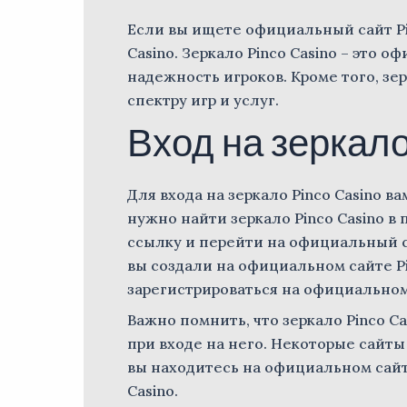
Если вы ищете официальный сайт Pin
Casino. Зеркало Pinco Casino – это 
надежность игроков. Кроме того, зе
спектру игр и услуг.
Вход на зеркал
Для входа на зеркало Pinco Casino 
нужно найти зеркало Pinco Casino в
ссылку и перейти на официальный с
вы создали на официальном сайте Pi
зарегистрироваться на официальном
Важно помнить, что зеркало Pinco C
при входе на него. Некоторые сайт
вы находитесь на официальном сайте
Casino.