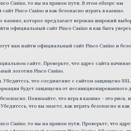
o Casino, то вы на правом пути. В этом обзоре мы
айт Pinco Casino и как безопасно играть в казино.
йн-казино, которое предлагает игрокам широкий выбор
йти официальный сайт Pinco Casino и как быть увере
огут вам найти официальный сайт Pinco Casino и без
ициальном сайте. Проверьте, что адрес сайта начинае
ный логотип Pinco Casino.
я. Убедитесь, что соединение с сайтом защищено S
нформация будет защищена от несанкционированного д
 безопасно. Понимайте, что игра в казино – это риск, 
Убедитесь, что вы знаете, как играть безопасно и как
o Casino, то вы на правом пути. Проверьте, что адре