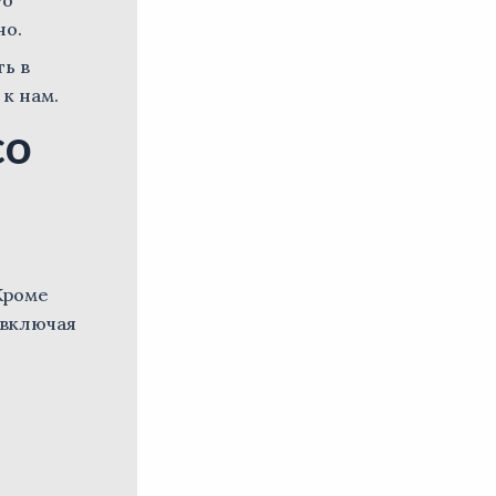
то
но.
ть в
 к нам.
co
Кроме
 включая