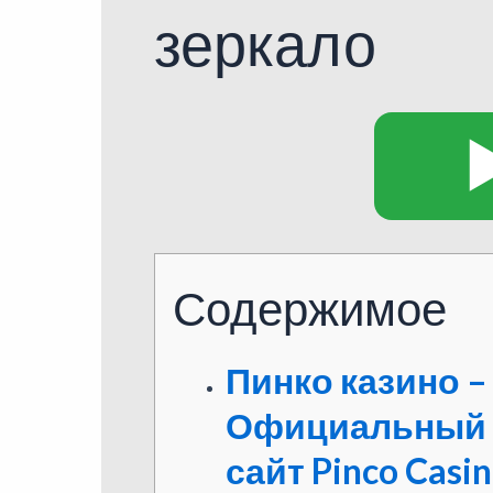
зеркало
Содержимое
Пинко казино –
Официальный
сайт Pinco Casi