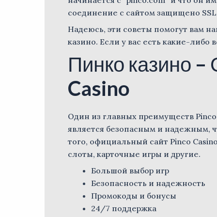
начинается с “pinco.com” и что он и
соединение с сайтом защищено SSL-ш
Надеюсь, эти советы помогут вам на
казино. Если у вас есть какие-либо 
Пинко казино –
Casino
Один из главных преимуществ Pinco C
является безопасным и надежным, ч
того, официальный сайт Pinco Casin
слоты, карточные игры и другие.
Большой выбор игр
Безопасность и надежность
Промокоды и бонусы
24/7 поддержка