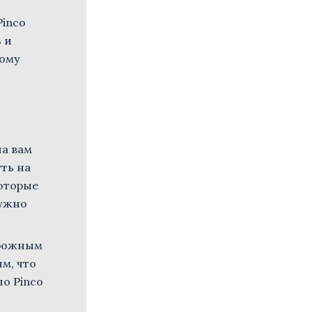
Pinco
 и
кому
ла вам
ть на
которые
нужно
орожным
м, что
о Pinco