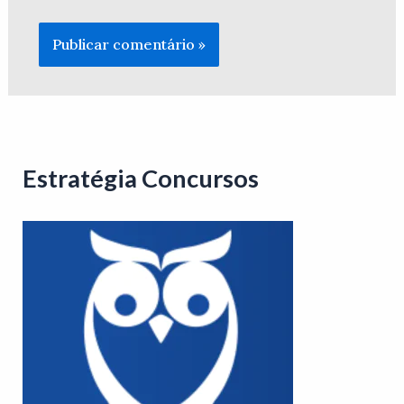
Estratégia Concursos