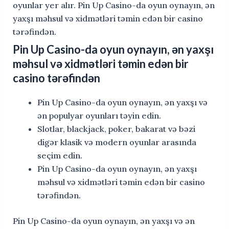
oyunlar yer alır. Pin Up Casino-da oyun oynayın, ən
yaxşı məhsul və xidmətləri təmin edən bir casino
tərəfindən.
Pin Up Casino-da oyun oynayın, ən yaxşı
məhsul və xidmətləri təmin edən bir
casino tərəfindən
Pin Up Casino-da oyun oynayın, ən yaxşı və
ən populyar oyunları təyin edin.
Slotlar, blackjack, poker, bakarat və bəzi
digər klasik və modern oyunlar arasında
seçim edin.
Pin Up Casino-da oyun oynayın, ən yaxşı
məhsul və xidmətləri təmin edən bir casino
tərəfindən.
Pin Up Casino-da oyun oynayın, ən yaxşı və ən