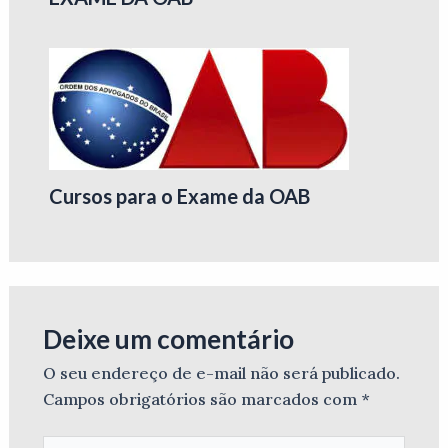
Cursos para o Exame da OAB
Deixe um comentário
O seu endereço de e-mail não será publicado.
Campos obrigatórios são marcados com
*