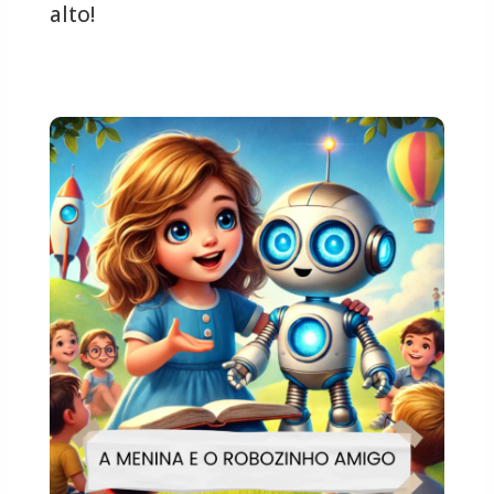
alto!