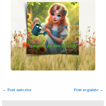
←
Post anterior
Post seguinte
→