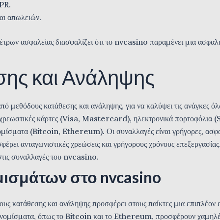
PR.
αι απωλειών.
τρων ασφαλείας διασφαλίζει ότι το nvcasino παραμένει μια ασφαλή
σης και Ανάληψης
πό μεθόδους κατάθεσης και ανάληψης, για να καλύψει τις ανάγκες ό
 χρεωστικές κάρτες (Visa, Mastercard), ηλεκτρονικά πορτοφόλια (S
ομίσματα (Bitcoin, Ethereum). Οι συναλλαγές είναι γρήγορες, ασφα
φέρει ανταγωνιστικές χρεώσεις και γρήγορους χρόνους επεξεργασίας
ς στις συναλλαγές του nvcasino.
ισμάτων στο nvcasino
ς κατάθεσης και ανάληψης προσφέρει στους παίκτες μια επιπλέον ε
ονομίσματα, όπως το Bitcoin και το Ethereum, προσφέρουν χαμηλέ