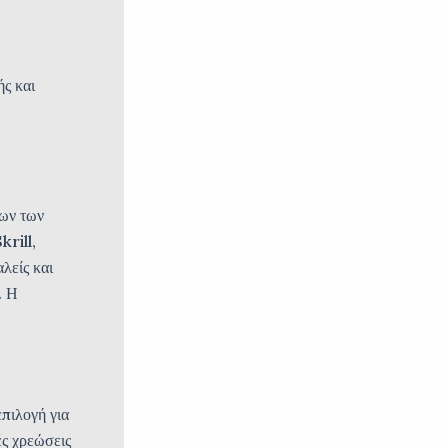
ς και
λων των
krill,
λείς και
. Η
πιλογή για
ς χρεώσεις