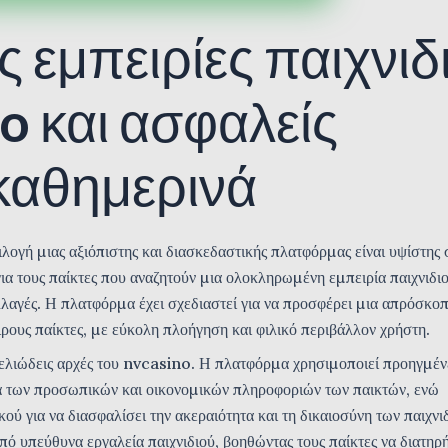
 εμπειρίες παιχνιδ
no και ασφαλείς
καθημερινά
ιλογή μιας αξιόπιστης και διασκεδαστικής πλατφόρμας είναι υψίστης
ια τους παίκτες που αναζητούν μια ολοκληρωμένη εμπειρία παιχνιδιο
λλαγές. Η πλατφόρμα έχει σχεδιαστεί για να προσφέρει μια απρόσκοπ
ιρους παίκτες, με εύκολη πλοήγηση και φιλικό περιβάλλον χρήστη.
εμελιώδεις αρχές του nvcasino. Η πλατφόρμα χρησιμοποιεί προηγμέν
ία των προσωπικών και οικονομικών πληροφοριών των παικτών, ενώ
ύ για να διασφαλίσει την ακεραιότητα και τη δικαιοσύνη των παιχνιδ
ό υπεύθυνα εργαλεία παιχνιδιού, βοηθώντας τους παίκτες να διατηρ