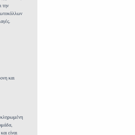
ι την
ρωτοκόλλων
αγές.
ονη και
λοκληρωμένη
ομάδα,
και είναι