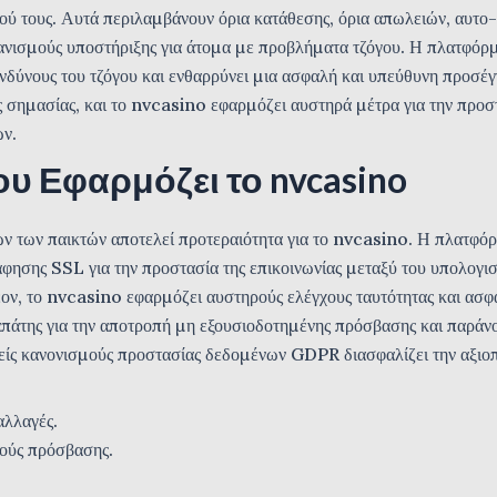
διού τους. Αυτά περιλαμβάνουν όρια κατάθεσης, όρια απωλειών, αυτο-
ανισμούς υποστήριξης για άτομα με προβλήματα τζόγου. Η πλατφόρ
νδύνους του τζόγου και ενθαρρύνει μια ασφαλή και υπεύθυνη προσέγ
ης σημασίας, και το nvcasino εφαρμόζει αυστηρά μέτρα για την προσ
ών.
υ Εφαρμόζει το nvcasino
ν των παικτών αποτελεί προτεραιότητα για το nvcasino. Η πλατφό
φησης SSL για την προστασία της επικοινωνίας μεταξύ του υπολογισ
έον, το nvcasino εφαρμόζει αυστηρούς ελέγχους ταυτότητας και ασφ
απάτης για την αποτροπή μη εξουσιοδοτημένης πρόσβασης και παράν
ίς κανονισμούς προστασίας δεδομένων GDPR διασφαλίζει την αξιοπ
λλαγές.
λούς πρόσβασης.