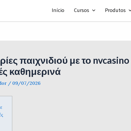
Início
Cursos
Produtos
ίες παιχνιδιού με το nvcasino 
ές καθημερινά
ador
/
09/07/2026
με
ές