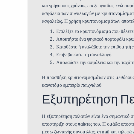
και γρήγορους χρόνους επεξεργασίας, ενώ παρέ
ασφάλεια των συναλλαγών με κρυπτονομίσμα
ασφαλείας. Η χρήση κρυπτονομισμάτων αποτελε
Επιλέξτε το κρυπτονόμισμα που θέλετε
Αποκτήστε ένα ψηφιακό πορτοφόλι κρ
Καταθέστε ή αναλάβετε την επιθυμητή 
Επιβεβαιώστε τη συναλλαγή.
Απολαύστε την ασφάλεια και την ταχύτ
Η προσθήκη κρυπτονομισμάτων στις μεθόδους 
καινοτόμο εμπειρία παιχνιδιού.
Εξυπηρέτηση Πε
Η εξυπηρέτηση πελατών είναι ένα σημαντικό στ
υποστήριξη στους παίκτες του. Η ομάδα υποστή
μέσω ζωντανής συνομιλίας, email και τηλεφώνου