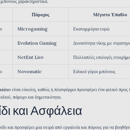
α μπόνους χαρακτηριστικά.
Πάροχος
Μέγιστο Έπαθλο
ο
Microgaming
Εκατομμύρια ευρώ
Evolution Gaming
Δυνατότητα νίκης με στρατηγι
ο
NetEnt Live
Πολλαπλές επιλογές στοιχήμ
ο
Novomatic
Ειδικοί γύροι μπόνους
asino είναι εύκολη, καθώς η πλατφόρμα προσφέρει ένα φιλικό προς 
ιδιού, πάροχο και δημοτικότητα.
δι και Ασφάλεια
ίδι και προσφέρει μια σειρά από εργαλεία και πόρους για να βοηθήσε