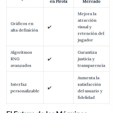
en Pirots
Mercado
Mejora la
atracción
Gráficos en
✔️
visual y
alta definición
retención del
jugador
Algoritmos
Garantiza
RNG
✔️
justicia y
avanzados
transparencia
Aumenta la
Interfaz
satisfacción
✔️
personalizable
del usuario y
fidelidad