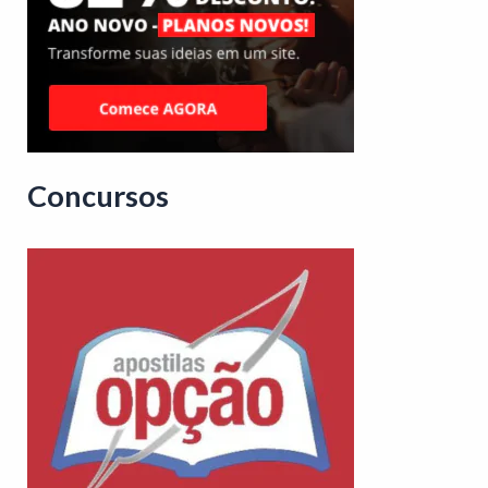
Concursos