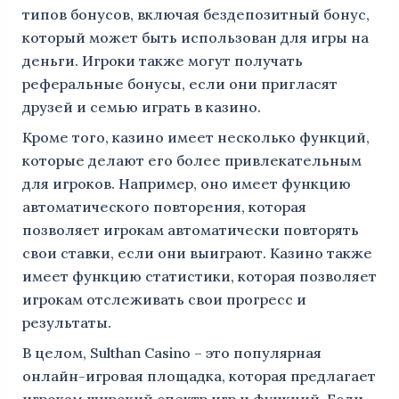
типов бонусов, включая бездепозитный бонус,
который может быть использован для игры на
деньги. Игроки также могут получать
реферальные бонусы, если они пригласят
друзей и семью играть в казино.
Кроме того, казино имеет несколько функций,
которые делают его более привлекательным
для игроков. Например, оно имеет функцию
автоматического повторения, которая
позволяет игрокам автоматически повторять
свои ставки, если они выиграют. Казино также
имеет функцию статистики, которая позволяет
игрокам отслеживать свои прогресс и
результаты.
В целом, Sulthan Casino – это популярная
онлайн-игровая площадка, которая предлагает