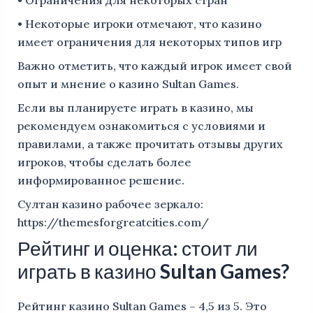
• Ограничения для некоторых стран
• Некоторые игроки отмечают, что казино
имеет ограничения для некоторых типов игр
Важно отметить, что каждый игрок имеет свой
опыт и мнение о казино Sultan Games.
Если вы планируете играть в казино, мы
рекомендуем ознакомиться с условиями и
правилами, а также прочитать отзывы других
игроков, чтобы сделать более
информированное решение.
Султан казино рабочее зеркало:
https://themesforgreatcities.com/
Рейтинг и оценка: стоит ли
играть в казино Sultan Games?
Рейтинг казино Sultan Games – 4,5 из 5. Это