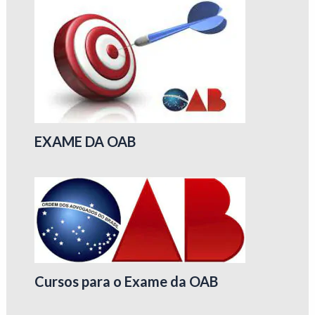
EXAME DA OAB
Cursos para o Exame da OAB