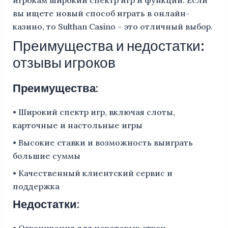
игрокам широкий спектр игр и функций. Если
вы ищете новый способ играть в онлайн-
казино, то Sulthan Casino – это отличный выбор.
Преимущества и недостатки:
отзывы игроков
Преимущества:
• Широкий спектр игр, включая слоты,
карточные и настольные игры
• Высокие ставки и возможность выиграть
большие суммы
• Качественный клиентский сервис и
поддержка
Недостатки: