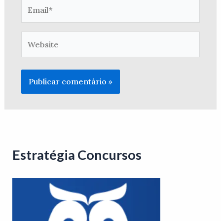
Email*
Website
Estratégia Concursos