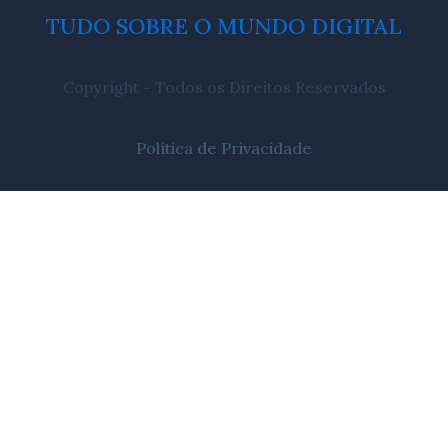
TUDO SOBRE O MUNDO DIGITAL
Copyright - Todos os Direitos Reservados
Política de Privacidade