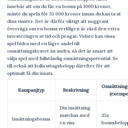
innebär att om du får en bonus på 1000 kronor,
måste du spela för 35 000 kronor innan du kan ta ut
dina vinster. Det är därför viktigt att noggrant
överväga om en bonus verkligen är värd den extra
investeringen av tid och pengar. Vidare kan vissa
spel bidra med en lägre andel till
omsättningskravet än andra, så det är smart att
välja spel med fullständig omsättningspotential. Se
till också att kolla uttagsbelopp därefter för att
optimalt få din insats.
Omsättning
Kampanjtyp
Beskrivning
(exempe
Din insättning
matchas med
35x
Insättningsbonus
en viss
bonusbelop