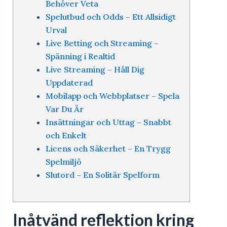
Behöver Veta
Spelutbud och Odds – Ett Allsidigt
Urval
Live Betting och Streaming –
Spänning i Realtid
Live Streaming – Håll Dig
Uppdaterad
Mobilapp och Webbplatser – Spela
Var Du Är
Insättningar och Uttag – Snabbt
och Enkelt
Licens och Säkerhet – En Trygg
Spelmiljö
Slutord – En Solitär Spelform
Inåtvänd reflektion kring