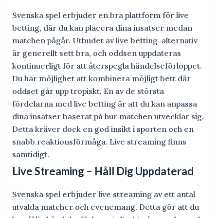
Svenska spel erbjuder en bra plattform för live
betting, där du kan placera dina insatser medan
matchen pågår. Utbudet av live betting-alternativ
är generellt sett bra, och oddsen uppdateras
kontinuerligt för att återspegla händelseförloppet.
Du har möjlighet att kombinera möjligt bett där
oddset går upp tropiskt. En av de största
fördelarna med live betting är att du kan anpassa
dina insatser baserat på hur matchen utvecklar sig.
Detta kräver dock en god insikt i sporten och en
snabb reaktionsförmåga. Live streaming finns
samtidigt.
Live Streaming – Håll Dig Uppdaterad
Svenska spel erbjuder live streaming av ett antal
utvalda matcher och evenemang. Detta gör att du