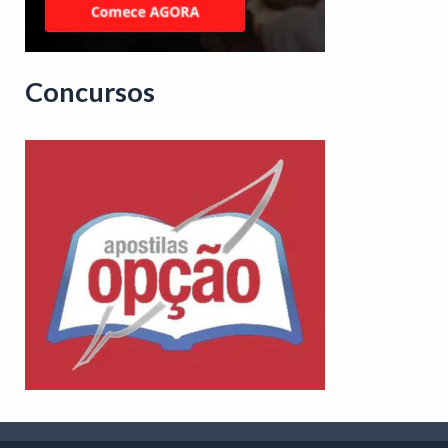
Concursos