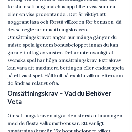
första insättning matchas upp till en viss summa
eller en viss procentandel. Det är viktigt att
noggrant läsa och förstå villkoren för bonusen, då
dessa reglerar omsättningskraven.
Omsättningskravet anger hur många gånger du
måste spela igenom bonusbeloppet innan du kan
göra ett uttag av vinster. Det är inte ovanligt att
svenska spel har höga omsättningskrav. Extrakrav
kan vara att maximera bettingen eller endast spela
på ett visst spel. Håll koll på exakta villkor eftersom
de ändras relativt ofta.
Omsättningskrav – Vad du Behöver
Veta
Omsättningskraven utgör den största utmaningen
med de flesta välkomstbonusar. Ett vanligt
omsättningskrav är 35x bonusbeloppet, vilket