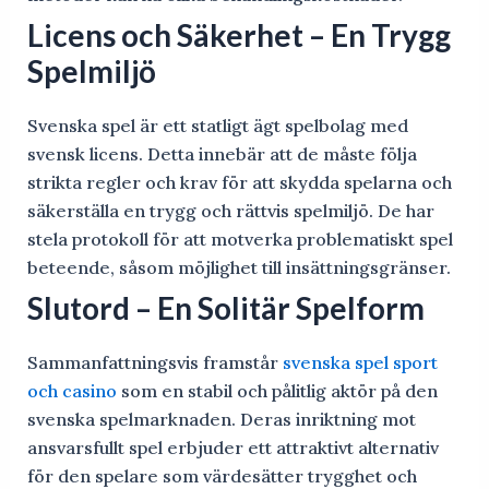
Licens och Säkerhet – En Trygg
Spelmiljö
Svenska spel är ett statligt ägt spelbolag med
svensk licens. Detta innebär att de måste följa
strikta regler och krav för att skydda spelarna och
säkerställa en trygg och rättvis spelmiljö. De har
stela protokoll för att motverka problematiskt spel
beteende, såsom möjlighet till insättningsgränser.
Slutord – En Solitär Spelform
Sammanfattningsvis framstår
svenska spel sport
och casino
som en stabil och pålitlig aktör på den
svenska spelmarknaden. Deras inriktning mot
ansvarsfullt spel erbjuder ett attraktivt alternativ
för den spelare som värdesätter trygghet och