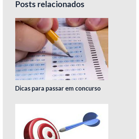
Posts relacionados
Dicas para passar em concurso