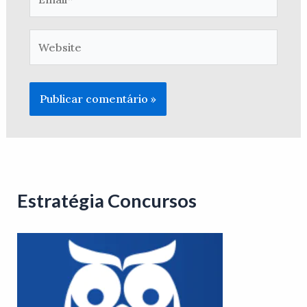
Website
Estratégia Concursos