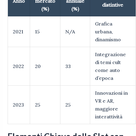
Anno
mercato
annuale
distintive
(%)
(%)
Grafica
2021
15
N/A
urbana,
dinamismo
Integrazione
di temi cult
2022
20
33
come auto
d’epoca
Innovazioni in
VR e AR,
2023
25
25
maggiore
interattività