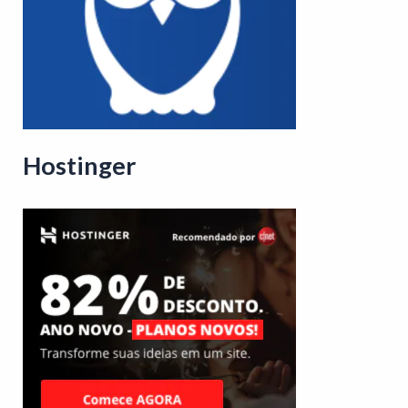
Hostinger