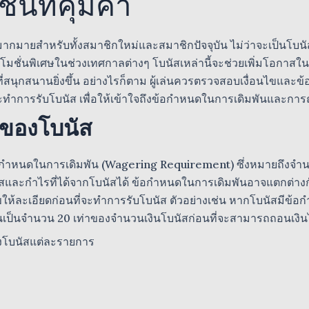
นที่คุ้มค่า
กมายสำหรับทั้งสมาชิกใหม่และสมาชิกปัจจุบัน ไม่ว่าจะเป็นโบนั
โมชั่นพิเศษในช่วงเทศกาลต่างๆ โบนัสเหล่านี้จะช่วยเพิ่มโอกาส
สนุกสนานยิ่งขึ้น อย่างไรก็ตาม ผู้เล่นควรตรวจสอบเงื่อนไขและ
ะทำการรับโบนัส เพื่อให้เข้าใจถึงข้อกำหนดในการเดิมพันและการ
ดของโบนัส
ข้อกำหนดในการเดิมพัน (Wagering Requirement) ซึ่งหมายถึงจำนว
ัสและกำไรที่ได้จากโบนัสได้ ข้อกำหนดในการเดิมพันอาจแตกต่าง
นไขให้ละเอียดก่อนที่จะทำการรับโบนัส ตัวอย่างเช่น หากโบนัสมีข้
นเป็นจำนวน 20 เท่าของจำนวนเงินโบนัสก่อนที่จะสามารถถอนเงิน
โบนัสแต่ละรายการ