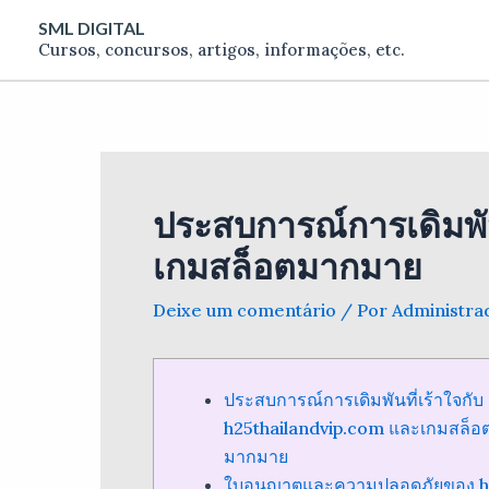
Ir
Post
SML DIGITAL
para
navigation
Cursos, concursos, artigos, informações, etc.
o
conteúdo
ประสบการณ์การเดิมพัน
เกมสล็อตมากมาย
Deixe um comentário
/ Por
Administr
ประสบการณ์การเดิมพันที่เร้าใจกับ
h25thailandvip.com และเกมสล็อ
มากมาย
ใบอนุญาตและความปลอดภัยของ h