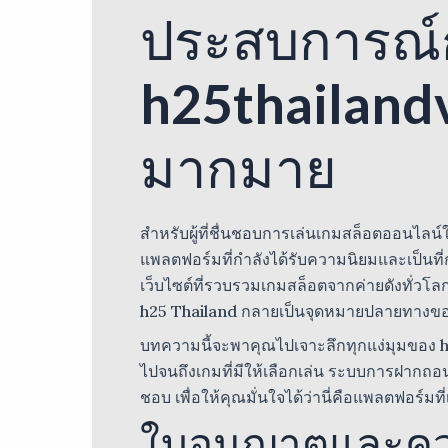
ประสบการณ์กา
h25thailand
มากมาย
สำหรับผู้ที่ชื่นชอบการเล่นเกมสล็อตออนไลน์
แพลตฟอร์มที่กำลังได้รับความนิยมและเป็นที่
เว็บไซต์ที่รวบรวมเกมสล็อตจากค่ายดังทั่วโล
h25 Thailand กลายเป็นจุดหมายปลายทางขอ
บทความนี้จะพาคุณไปเจาะลึกทุกแง่มุมของ 
ไปจนถึงเกมที่มีให้เลือกเล่น ระบบการฝากถอน
ชอบ เพื่อให้คุณมั่นใจได้ว่านี่คือแพลตฟอร์มที
ใบอนุญาตและคว