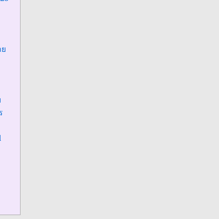
าย
ม
ร
d