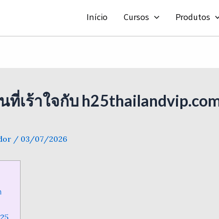
Início
Cursos
Produtos
ที่เร้าใจกับ h25thailandvip.co
ador
/
03/07/2026
ต
25