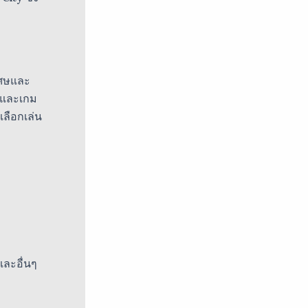
เศษและ
 และเกม
เลือกเล่น
และอื่นๆ