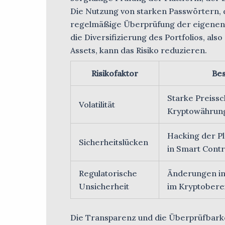
Die Nutzung von starken Passwörtern, d
regelmäßige Überprüfung der eigenen 
die Diversifizierung des Portfolios, als
Assets, kann das Risiko reduzieren.
Risikofaktor
Be
Starke Preiss
Volatilität
Kryptowährun
Hacking der Pl
Sicherheitslücken
in Smart Contr
Regulatorische
Änderungen i
Unsicherheit
im Kryptobere
Die Transparenz und die Überprüfbarkei