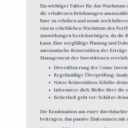
Ein wichtiger Faktor für das Wachstum d
die erhaltenen Belohnungen auszuzahlen
Rate zu erhöhen und somit noch höhere E
einem erheblichen Wachstum des Portfol
Auswirkungen berücksichtigen, da die R
kann. Eine sorgfältige Planung und Dok
automatische Reinvestition der Erträge 
Management der Investitionen vereinfa
Diversifizierung der Coins: Invest
Regelmäßige Überprüfung: Analys
Nutze Reinvestition: Erhöhe dei
Informiere dich: Bleibe über die
Sicherheit geht vor: Schütze dei
Die Kombination aus einer durchdachten
beitragen, das passive Einkommen mit af