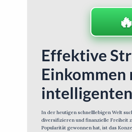

Effektive St
Einkommen m
intelligente
In der heutigen schnelllebigen Welt s
diversifizieren und finanzielle Freiheit
Popularität gewonnen hat, ist das Konz