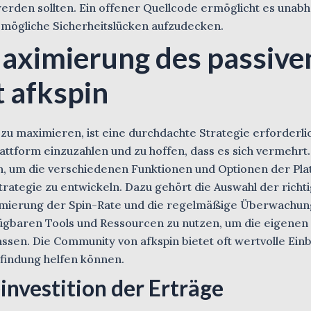
erden sollten. Ein offener Quellcode ermöglicht es unab
 mögliche Sicherheitslücken aufzudecken.
Maximierung des passive
 afkspin
u maximieren, ist eine durchdachte Strategie erforderlich
Plattform einzuzahlen und zu hoffen, dass es sich vermehrt.
n, um die verschiedenen Funktionen und Optionen der Pla
trategie zu entwickeln. Dazu gehört die Auswahl der richt
imierung der Spin-Rate und die regelmäßige Überwachun
erfügbaren Tools und Ressourcen zu nutzen, um die eigenen
ssen. Die Community von afkspin bietet oft wertvolle Einb
sfindung helfen können.
nvestition der Erträge