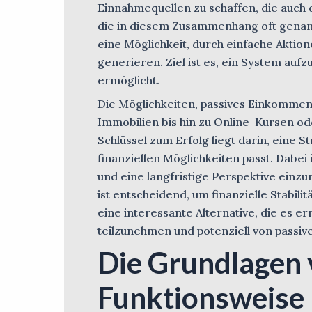
Einnahmequellen zu schaffen, die auch d
die in diesem Zusammenhang oft genann
eine Möglichkeit, durch einfache Aktion
generieren. Ziel ist es, ein System au
ermöglicht.
Die Möglichkeiten, passives Einkommen z
Immobilien bis hin zu Online-Kursen od
Schlüssel zum Erfolg liegt darin, eine S
finanziellen Möglichkeiten passt. Dabei 
und eine langfristige Perspektive ein
ist entscheidend, um finanzielle Stabil
eine interessante Alternative, die es 
teilzunehmen und potenziell von passiv
Die Grundlagen 
Funktionsweise