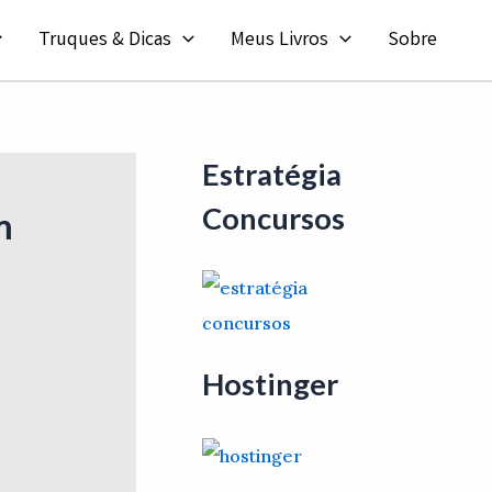
Truques & Dicas
Meus Livros
Sobre
Estratégia
Concursos
m
Hostinger