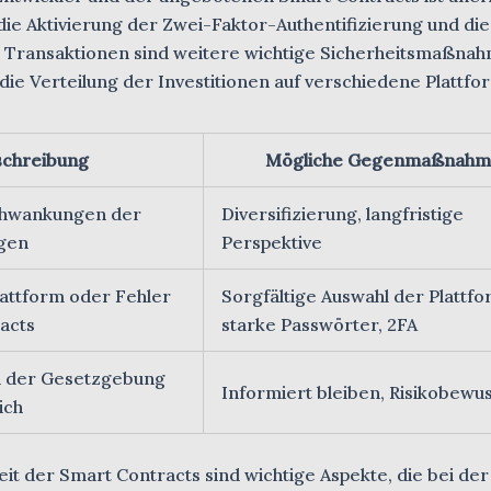
ie Aktivierung der Zwei-Faktor-Authentifizierung und die
Transaktionen sind weitere wichtige Sicherheitsmaßnah
o die Verteilung der Investitionen auf verschiedene Plattf
schreibung
Mögliche Gegenmaßnahm
chwankungen der
Diversifizierung, langfristige
gen
Perspektive
attform oder Fehler
Sorgfältige Auswahl der Plattfo
acts
starke Passwörter, 2FA
n der Gesetzgebung
Informiert bleiben, Risikobewu
ich
t der Smart Contracts sind wichtige Aspekte, die bei der