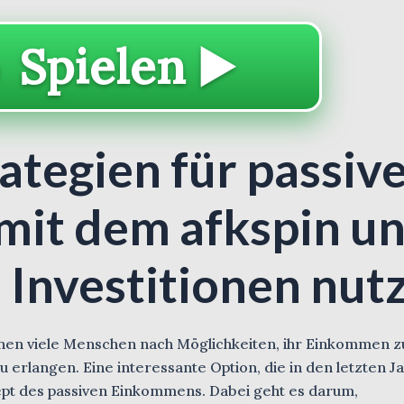
 Spielen ▶️
rategien für passiv
it dem afkspin u
n Investitionen nut
uchen viele Menschen nach Möglichkeiten, ihr Einkommen z
 zu erlangen. Eine interessante Option, die in den letzten J
ept des passiven Einkommens. Dabei geht es darum,