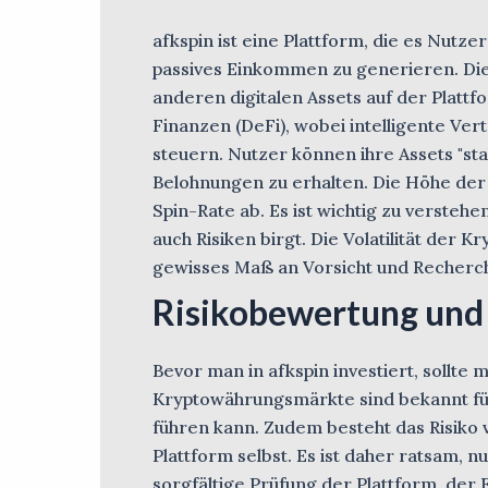
afkspin ist eine Plattform, die es Nutze
passives Einkommen zu generieren. Di
anderen digitalen Assets auf der Platt
Finanzen (DeFi), wobei intelligente Ve
steuern. Nutzer können ihre Assets "st
Belohnungen zu erhalten. Die Höhe der
Spin-Rate ab. Es ist wichtig zu verstehe
auch Risiken birgt. Die Volatilität der
gewisses Maß an Vorsicht und Recherc
Risikobewertung und 
Bevor man in afkspin investiert, sollte 
Kryptowährungsmärkte sind bekannt für
führen kann. Zudem besteht das Risiko 
Plattform selbst. Es ist daher ratsam, n
sorgfältige Prüfung der Plattform, der 