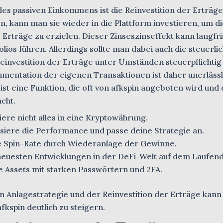
es passiven Einkommens ist die Reinvestition der Erträge.
, kann man sie wieder in die Plattform investieren, um di
rträge zu erzielen. Dieser Zinseszinseffekt kann langfri
ios führen. Allerdings sollte man dabei auch die steuerli
einvestition der Erträge unter Umständen steuerpflichtig
umentation der eigenen Transaktionen ist daher unerlässl
ist eine Funktion, die oft von afkspin angeboten wird und 
cht.
iere nicht alles in eine Kryptowährung.
iere die Performance und passe deine Strategie an.
ne Spin-Rate durch Wiederanlage der Gewinne.
 neuesten Entwicklungen in der DeFi-Welt auf dem Laufen
ne Assets mit starken Passwörtern und 2FA.
 Anlagestrategie und der Reinvestition der Erträge kann
kspin deutlich zu steigern.