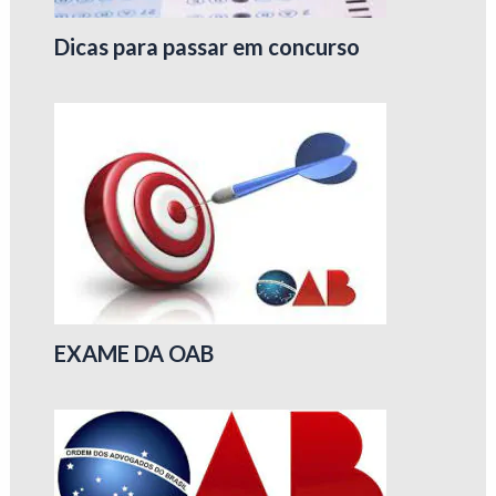
Dicas para passar em concurso
EXAME DA OAB