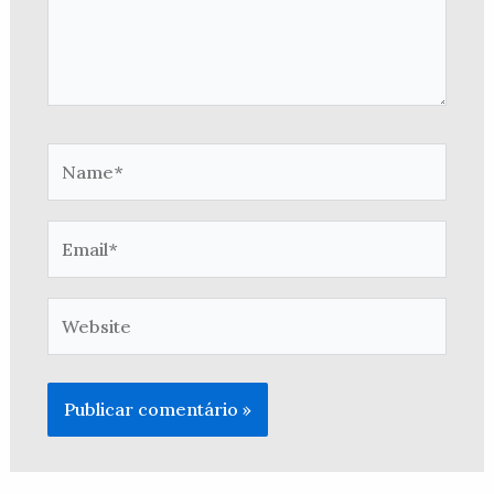
Name*
Email*
Website