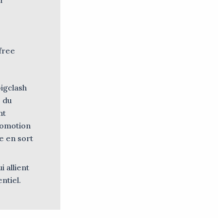
ur
free
bigclash
e du
nt
romotion
e en sort
 allient
ntiel.