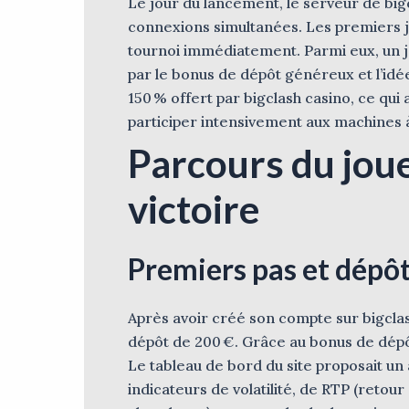
Le jour du lancement, le serveur de bi
connexions simultanées. Les premiers jou
tournoi immédiatement. Parmi eux, un j
par le bonus de dépôt généreux et l’idée
150 % offert par bigclash casino, ce qui a
participer intensivement aux machines 
Parcours du joueu
victoire
Premiers pas et dépôt 
Après avoir créé son compte sur bigclas
dépôt de 200 €. Grâce au bonus de dép
Le tableau de bord du site proposait un
indicateurs de volatilité, de RTP (retour