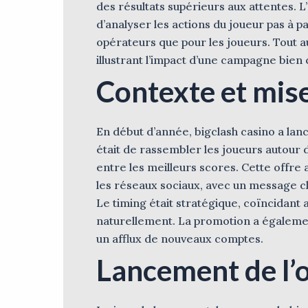
des résultats supérieurs aux attentes. L’
d’analyser les actions du joueur pas à p
opérateurs que pour les joueurs. Tout au
illustrant l’impact d’une campagne bien 
Contexte et mise
En début d’année, bigclash casino a lanc
était de rassembler les joueurs autour d
entre les meilleurs scores. Cette offre a
les réseaux sociaux, avec un message cl
Le timing était stratégique, coïncidant 
naturellement. La promotion a également
un afflux de nouveaux comptes.
Lancement de l’o