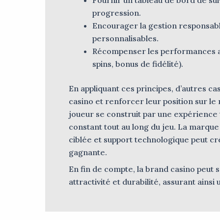
Fournir un tableau de bord de sui
progression.
Encourager la gestion responsable
personnalisables.
Récompenser les performances av
spins, bonus de fidélité).
En appliquant ces principes, d’autres c
casino et renforcer leur position sur le
joueur se construit par une expérienc
constant tout au long du jeu. La marque
ciblée et support technologique peut cr
gagnante.
En fin de compte, la brand casino peut 
attractivité et durabilité, assurant ai