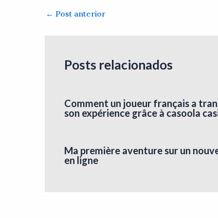
←
Post anterior
Posts relacionados
Comment un joueur français a tra
son expérience grâce à casoola cas
Ma première aventure sur un nouv
en ligne