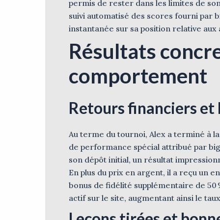
permis de rester dans les limites de s
suivi automatisé des scores fourni par bi
instantanée sur sa position relative aux 
Résultats concre
comportement
Retours financiers et
Au terme du tournoi, Alex a terminé à la 
de performance spécial attribué par bi
son dépôt initial, un résultat impressi
En plus du prix en argent, il a reçu un en
bonus de fidélité supplémentaire de 50 
actif sur le site, augmentant ainsi le ta
Leçons tirées et bonn