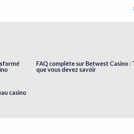
nsformé
FAQ complète sur Betwest Casino : 
ino
que vous devez savoir
eau casino