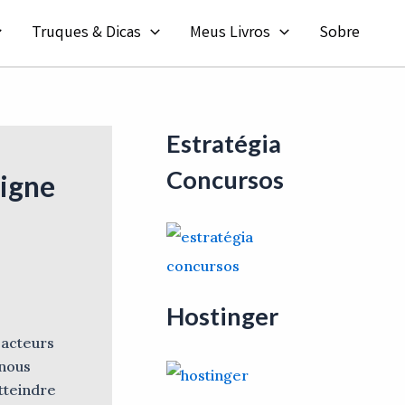
Truques & Dicas
Meus Livros
Sobre
Estratégia
Concursos
ligne
Hostinger
 acteurs
 nous
tteindre