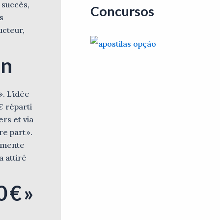
u succès,
Concursos
s
ucteur,
on
. L’idée
€ réparti
ers et via
e part ».
ugmente
 attiré
 € »