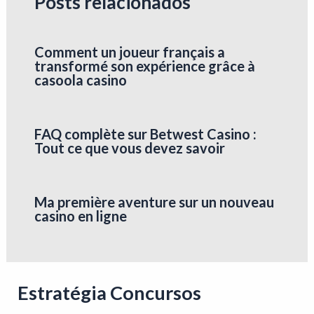
Posts relacionados
Comment un joueur français a
transformé son expérience grâce à
casoola casino
FAQ complète sur Betwest Casino :
Tout ce que vous devez savoir
Ma première aventure sur un nouveau
casino en ligne
Estratégia Concursos