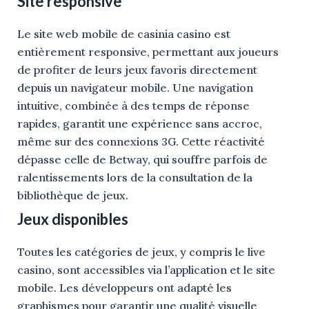
Site responsive
Le site web mobile de casinia casino est
entièrement responsive, permettant aux joueurs
de profiter de leurs jeux favoris directement
depuis un navigateur mobile. Une navigation
intuitive, combinée à des temps de réponse
rapides, garantit une expérience sans accroc,
même sur des connexions 3G. Cette réactivité
dépasse celle de Betway, qui souffre parfois de
ralentissements lors de la consultation de la
bibliothèque de jeux.
Jeux disponibles
Toutes les catégories de jeux, y compris le live
casino, sont accessibles via l’application et le site
mobile. Les développeurs ont adapté les
graphismes pour garantir une qualité visuelle