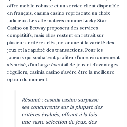
offre mobile robuste et un service client disponible
en français, casinia casino représente un choix
judicieux. Les alternatives comme Lucky Star
Casino ou Betway proposent des services
compétitifs, mais elles restent en retrait sur
plusieurs critères clés, notamment la variété des
jeux et la rapidité des transactions. Pour les
joueurs qui souhaitent profiter d’un environnement
sécurisé, d’un large éventail de jeux et d’avantages
réguliers, casinia casino s’avère être la meilleure
option du moment.
Résumé : casinia casino surpasse
ses concurrents sur la plupart des
critères évalués, offrant à la fois
une vaste sélection de jeux, des