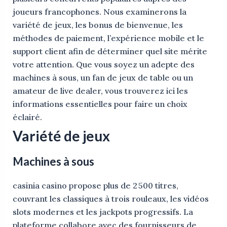
joueurs francophones. Nous examinerons la
variété de jeux, les bonus de bienvenue, les
méthodes de paiement, l’expérience mobile et le
support client afin de déterminer quel site mérite
votre attention. Que vous soyez un adepte des
machines à sous, un fan de jeux de table ou un
amateur de live dealer, vous trouverez ici les
informations essentielles pour faire un choix
éclairé.
Variété de jeux
Machines à sous
casinia casino propose plus de 2 500 titres,
couvrant les classiques à trois rouleaux, les vidéos
slots modernes et les jackpots progressifs. La
plateforme collabore avec des fournisseurs de