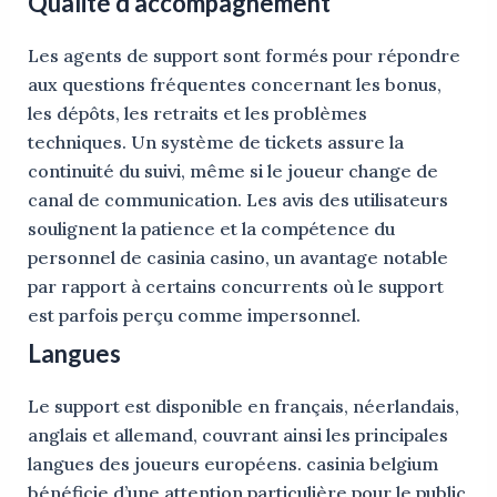
Qualité d’accompagnement
Les agents de support sont formés pour répondre
aux questions fréquentes concernant les bonus,
les dépôts, les retraits et les problèmes
techniques. Un système de tickets assure la
continuité du suivi, même si le joueur change de
canal de communication. Les avis des utilisateurs
soulignent la patience et la compétence du
personnel de casinia casino, un avantage notable
par rapport à certains concurrents où le support
est parfois perçu comme impersonnel.
Langues
Le support est disponible en français, néerlandais,
anglais et allemand, couvrant ainsi les principales
langues des joueurs européens. casinia belgium
bénéficie d’une attention particulière pour le public