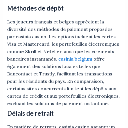
Méthodes de dépôt
Les joueurs français et belges apprécient la
diversité des méthodes de paiement proposées
par casinia casino. Les options incluent les cartes
Visa et Mastercard, les portefeuilles électroniques
comme Skrill et Neteller, ainsi que les virements
bancaires instantanés.
casinia belgium
offre
également des solutions locales telles que
Bancontact et Trustly, facilitant les transactions
pour les résidents du pays. En comparaison,
certains sites concurrents limitent les dépôts aux
cartes de crédit et aux portefeuilles électroniques,
excluant les solutions de paiement instantané.
Délais de retrait
En matière de retraits, casinia casino garantit un