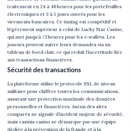
traitement en 24 à 48 heures pour les portefeuilles
électroniques et 3 à 5 jours ouvrés pour les
virements bancaires. Ce timing est compétitif et
légèrement supérieur à celui de Lucky Star Casino,
qui met jusqu’à 72 heures pour les e‑wallets. Les
joueurs peuvent suivre leurs demandes via un
tableau de bord clair, ce qui réduit l’incertitude liée
aux transactions financières.
Sécurité des transactions
La plateforme utilise le protocole SSL de niveau
militaire pour chiffrer toutes les communications,
assurant une protection maximale des données
personnelles et financières. Aucun des sites
comparés ne signale d’incident majeur de sécurité,
mais casinia casino se démarque par une équipe
dédiée à la prévention de la fraude et à la