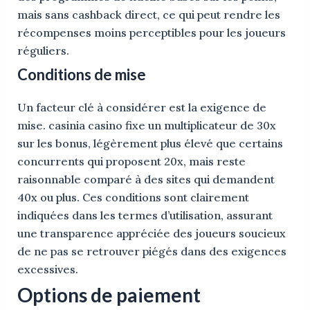
mais sans cashback direct, ce qui peut rendre les
récompenses moins perceptibles pour les joueurs
réguliers.
Conditions de mise
Un facteur clé à considérer est la exigence de
mise. casinia casino fixe un multiplicateur de 30x
sur les bonus, légèrement plus élevé que certains
concurrents qui proposent 20x, mais reste
raisonnable comparé à des sites qui demandent
40x ou plus. Ces conditions sont clairement
indiquées dans les termes d’utilisation, assurant
une transparence appréciée des joueurs soucieux
de ne pas se retrouver piégés dans des exigences
excessives.
Options de paiement