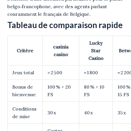
belgo‑francophone, avec des agents parlant
couramment le français de Belgique.
Tableau de comparaison rapide
Lucky
casinia
Critère
Star
Betw
casino
Casino
Jeux total
> 2 500
≈ 1 800
≈ 2 20
Bonus de
100 % + 20
80 % + 10
100 %
bienvenue
FS
FS
15 FS
Conditions
30 x
40 x
35 x
de mise
Cartes,