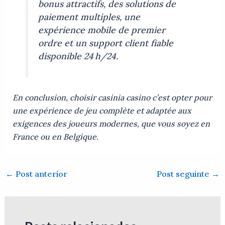
bonus attractifs, des solutions de
paiement multiples, une
expérience mobile de premier
ordre et un support client fiable
disponible 24 h/24.
En conclusion, choisir casinia casino c’est opter pour
une expérience de jeu complète et adaptée aux
exigences des joueurs modernes, que vous soyez en
France ou en Belgique.
←
Post anterior
Post seguinte
→