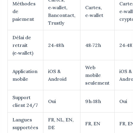
Méthodes
Carte
e‑wallet,
Cartes,
de
e‑wall
Bancontact,
e‑wallet
paiement
crypt
Trustly
Délai de
retrait
24‑48 h
48‑72 h
24‑48 
(e‑wallet)
Web
Application
iOS &
iOS &
mobile
mobile
Android
Andro
seulement
Support
Oui
9 h‑18 h
Oui
client 24/7
Langues
FR, NL, EN,
FR, EN
FR, E
supportées
DE