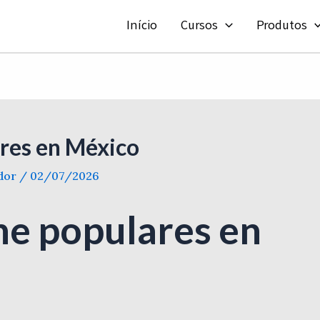
Início
Cursos
Produtos
ares en México
ador
/
02/07/2026
ne populares en