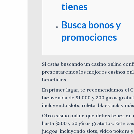
tienes
Busca bonos y
promociones
Si estás buscando un casino online conf
presentaremos los mejores casinos onli
beneficios.
En primer lugar, te recomendamos el Ca
bienvenida de $1,000 y 200 giros gratui
incluyendo slots, ruleta, blackjack y más
Otro casino online que debes tener en c
hasta $500 y 50 giros gratuitos. Este ca
juegos, incluyendo slots, video pokers 