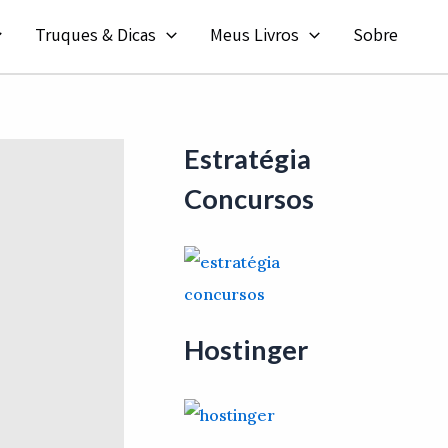
Truques & Dicas
Meus Livros
Sobre
Estratégia
Concursos
Hostinger