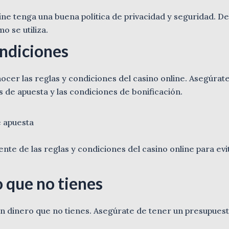
ine tenga una buena política de privacidad y seguridad. D
o se utiliza.
ondiciones
er las reglas y condiciones del casino online. Asegúrat
es de apuesta y las condiciones de bonificación.
e apuesta
te de las reglas y condiciones del casino online para evi
 que no tienes
n dinero que no tienes. Asegúrate de tener un presupuest