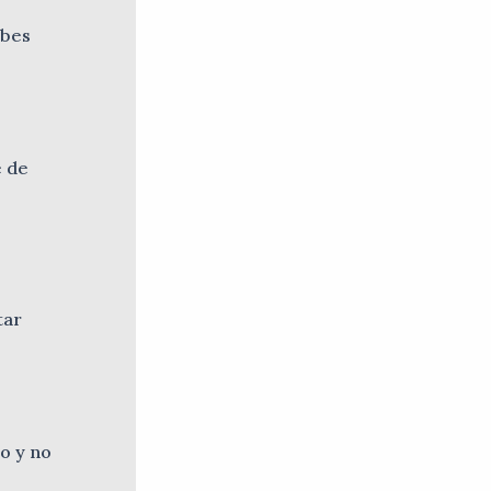
ebes
e de
tar
o y no