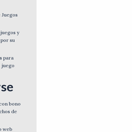
e Juegos
 juegos y
 por su
s para
e juego
rse
 con bono
uchos de
io web