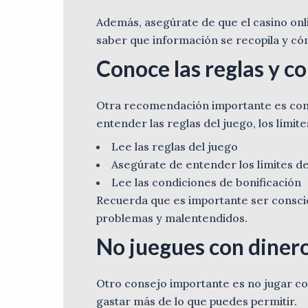
Además, asegúrate de que el casino onl
saber que información se recopila y cóm
Conoce las reglas y c
Otra recomendación importante es conoc
entender las reglas del juego, los límit
Lee las reglas del juego
Asegúrate de entender los límites d
Lee las condiciones de bonificación
Recuerda que es importante ser conscien
problemas y malentendidos.
No juegues con dinero
Otro consejo importante es no jugar co
gastar más de lo que puedes permitir.