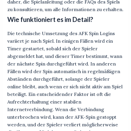
daher, die Spielanleitung oder die FAQs des Spiels
zu konsultieren, um alle Informationen zu erhalten.
Wie funktioniert es im Detail?
Die technische Umsetzung des AFK Spin Logins
variiert je nach Spiel. In einigen Fällen wird ein
Timer gestartet, sobald sich der Spieler
abgemeldet hat, und dieser Timer bestimmt, wann
der nächste Spin durchgeführt wird. In anderen
Fällen wird der Spin automatisch in regelmäßigen
Abständen durchgeführt, solange der Spieler
online bleibt, auch wenn er sich nicht aktiv am Spiel
beteiligt. Ein entscheidender Faktor ist oft die
Aufrechterhaltung einer stabilen
Internetverbindung. Wenn die Verbindung
unterbrochen wird, kann der AFK-Spin gestoppt
werden, und der Spieler verliert möglicherweise