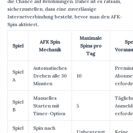
die Chance auf Belohnungen. Daher ist es ratsam,
sicherzustellen, dass eine zuverlässige
Internetverbindung besteht, bevor man den AFK-
Spin aktiviert.
Maximale
AFK Spin
Spe
Spiel
Spins pro
Mechanik
Voraus
Tag
Automatisches
Premiu
Spiel
Drehen alle 30
10
Abonne
A
Minuten
erforde
Manuelles
Täglich
Spiel
Starten mit
5
Anmeld
B
Timer-Option
erforde
Spiel
Spin nach
Unbegrenzt
Keine