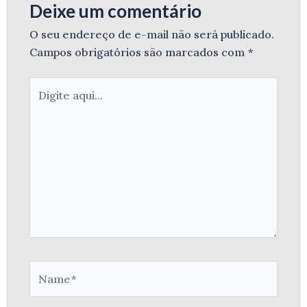
Deixe um comentário
O seu endereço de e-mail não será publicado.
Campos obrigatórios são marcados com
*
Digite
aqui...
Name*