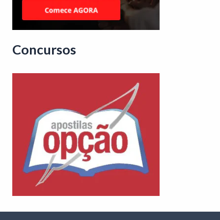
Concursos