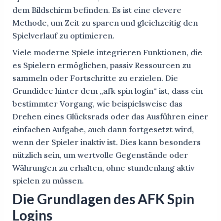
dem Bildschirm befinden. Es ist eine clevere
Methode, um Zeit zu sparen und gleichzeitig den
Spielverlauf zu optimieren.
Viele moderne Spiele integrieren Funktionen, die
es Spielern ermöglichen, passiv Ressourcen zu
sammeln oder Fortschritte zu erzielen. Die
Grundidee hinter dem „afk spin login“ ist, dass ein
bestimmter Vorgang, wie beispielsweise das
Drehen eines Glücksrads oder das Ausführen einer
einfachen Aufgabe, auch dann fortgesetzt wird,
wenn der Spieler inaktiv ist. Dies kann besonders
nützlich sein, um wertvolle Gegenstände oder
Währungen zu erhalten, ohne stundenlang aktiv
spielen zu müssen.
Die Grundlagen des AFK Spin
Logins