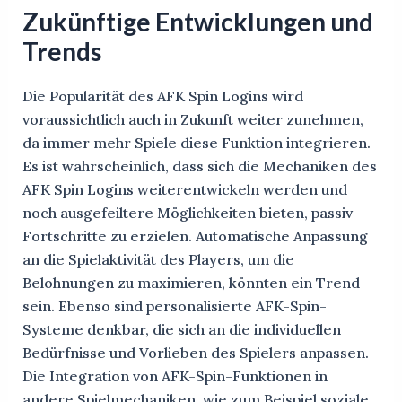
Zukünftige Entwicklungen und
Trends
Die Popularität des AFK Spin Logins wird
voraussichtlich auch in Zukunft weiter zunehmen,
da immer mehr Spiele diese Funktion integrieren.
Es ist wahrscheinlich, dass sich die Mechaniken des
AFK Spin Logins weiterentwickeln werden und
noch ausgefeiltere Möglichkeiten bieten, passiv
Fortschritte zu erzielen. Automatische Anpassung
an die Spielaktivität des Players, um die
Belohnungen zu maximieren, könnten ein Trend
sein. Ebenso sind personalisierte AFK-Spin-
Systeme denkbar, die sich an die individuellen
Bedürfnisse und Vorlieben des Spielers anpassen.
Die Integration von AFK-Spin-Funktionen in
andere Spielmechaniken, wie zum Beispiel soziale