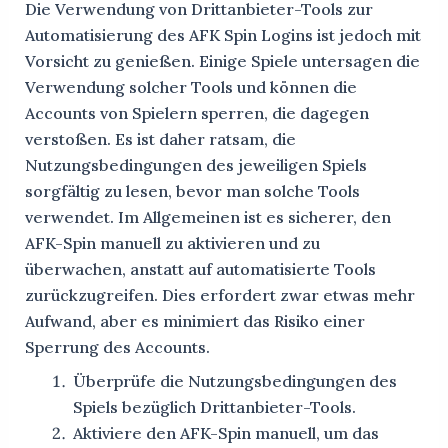
Die Verwendung von Drittanbieter-Tools zur
Automatisierung des AFK Spin Logins ist jedoch mit
Vorsicht zu genießen. Einige Spiele untersagen die
Verwendung solcher Tools und können die
Accounts von Spielern sperren, die dagegen
verstoßen. Es ist daher ratsam, die
Nutzungsbedingungen des jeweiligen Spiels
sorgfältig zu lesen, bevor man solche Tools
verwendet. Im Allgemeinen ist es sicherer, den
AFK-Spin manuell zu aktivieren und zu
überwachen, anstatt auf automatisierte Tools
zurückzugreifen. Dies erfordert zwar etwas mehr
Aufwand, aber es minimiert das Risiko einer
Sperrung des Accounts.
Überprüfe die Nutzungsbedingungen des
Spiels bezüglich Drittanbieter-Tools.
Aktiviere den AFK-Spin manuell, um das