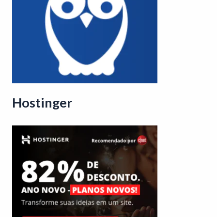
Hostinger