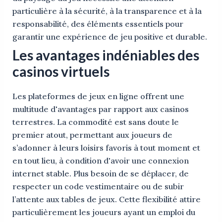
particulière à la sécurité, à la transparence et à la
responsabilité, des éléments essentiels pour
garantir une expérience de jeu positive et durable.
Les avantages indéniables des
casinos virtuels
Les plateformes de jeux en ligne offrent une
multitude d'avantages par rapport aux casinos
terrestres. La commodité est sans doute le
premier atout, permettant aux joueurs de
s’adonner à leurs loisirs favoris à tout moment et
en tout lieu, à condition d'avoir une connexion
internet stable. Plus besoin de se déplacer, de
respecter un code vestimentaire ou de subir
l’attente aux tables de jeux. Cette flexibilité attire
particulièrement les joueurs ayant un emploi du