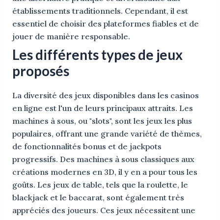
établissements traditionnels. Cependant, il est
essentiel de choisir des plateformes fiables et de
jouer de manière responsable.
Les différents types de jeux
proposés
La diversité des jeux disponibles dans les casinos
en ligne est l'un de leurs principaux attraits. Les
machines à sous, ou "slots", sont les jeux les plus
populaires, offrant une grande variété de thèmes,
de fonctionnalités bonus et de jackpots
progressifs. Des machines à sous classiques aux
créations modernes en 3D, il y en a pour tous les
goûts. Les jeux de table, tels que la roulette, le
blackjack et le baccarat, sont également très
appréciés des joueurs. Ces jeux nécessitent une