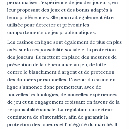
personnaliser l'expérience de jeu des joueurs, en
leur proposant des jeux et des bonus adaptés à
leurs préférences. Elle pourrait également être
utilisée pour détecter et prévenir les
comportements de jeu problématiques.
Les casinos en ligne sont également de plus en plus
axés sur la responsabilité sociale et la protection
des joueurs. Ils mettent en place des mesures de
prévention de la dépendance au jeu, de lutte
contre le blanchiment d'argent et de protection
des données personnelles. L'avenir du casino en
ligne s'annonce donc prometteur, avec de
nouvelles technologies, de nouvelles expériences
de jeu et un engagement croissant en faveur de la
responsabilité sociale. La régulation du secteur
continuera de s'intensifier, afin de garantir la
protection des joueurs et l'intégrité du marché. Il