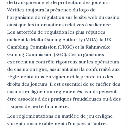
de transparence et de protection des joueurs.
Vérifiez toujours la présence du logo de
l'organisme de régulation sur le site web du casino,
ainsi que les informations relatives à sa licence.
Les autorités de régulation les plus réputées
incluent la Malta Gaming Authority (MGA), la UK
Gambling Commission (UKGC) et la Kahnawake
Gaming Commission (KGC). Ces organismes
exercent un contrôle rigoureux sur les opérateurs
de casino en ligne, assurant ainsi la conformité aux
réglementations en vigueur et la protection des
droits des joueurs. Il est essentiel de se méfier des
casinos en ligne non réglementés, car ils peuvent
être associés à des pratiques frauduleuses ou à des
risques de perte financière.
Les réglementations en matière de jeu en ligne
varient considérablement d'un pays à l'autre.