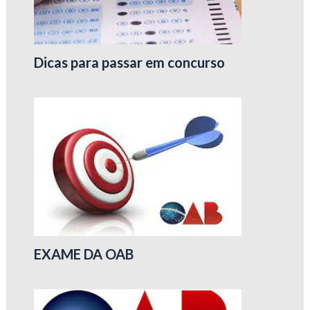
Dicas para passar em concurso
EXAME DA OAB