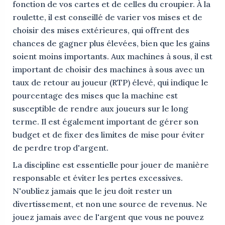
fonction de vos cartes et de celles du croupier. À la
roulette, il est conseillé de varier vos mises et de
choisir des mises extérieures, qui offrent des
chances de gagner plus élevées, bien que les gains
soient moins importants. Aux machines à sous, il est
important de choisir des machines à sous avec un
taux de retour au joueur (RTP) élevé, qui indique le
pourcentage des mises que la machine est
susceptible de rendre aux joueurs sur le long
terme. Il est également important de gérer son
budget et de fixer des limites de mise pour éviter
de perdre trop d'argent.
La discipline est essentielle pour jouer de manière
responsable et éviter les pertes excessives.
N'oubliez jamais que le jeu doit rester un
divertissement, et non une source de revenus. Ne
jouez jamais avec de l'argent que vous ne pouvez