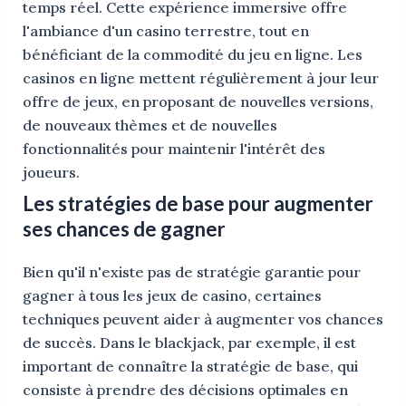
temps réel. Cette expérience immersive offre
l'ambiance d'un casino terrestre, tout en
bénéficiant de la commodité du jeu en ligne. Les
casinos en ligne mettent régulièrement à jour leur
offre de jeux, en proposant de nouvelles versions,
de nouveaux thèmes et de nouvelles
fonctionnalités pour maintenir l'intérêt des
joueurs.
Les stratégies de base pour augmenter
ses chances de gagner
Bien qu'il n'existe pas de stratégie garantie pour
gagner à tous les jeux de casino, certaines
techniques peuvent aider à augmenter vos chances
de succès. Dans le blackjack, par exemple, il est
important de connaître la stratégie de base, qui
consiste à prendre des décisions optimales en