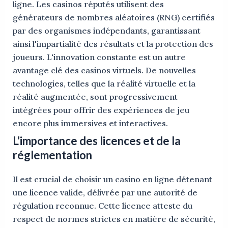
ligne. Les casinos réputés utilisent des
générateurs de nombres aléatoires (RNG) certifiés
par des organismes indépendants, garantissant
ainsi l'impartialité des résultats et la protection des
joueurs. L'innovation constante est un autre
avantage clé des casinos virtuels. De nouvelles
technologies, telles que la réalité virtuelle et la
réalité augmentée, sont progressivement
intégrées pour offrir des expériences de jeu
encore plus immersives et interactives.
L'importance des licences et de la
réglementation
Il est crucial de choisir un casino en ligne détenant
une licence valide, délivrée par une autorité de
régulation reconnue. Cette licence atteste du
respect de normes strictes en matière de sécurité,