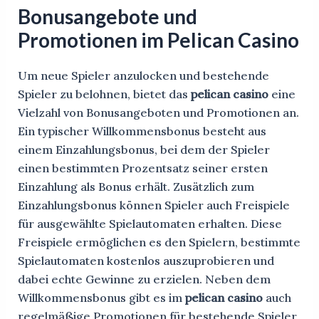
Bonusangebote und
Promotionen im Pelican Casino
Um neue Spieler anzulocken und bestehende
Spieler zu belohnen, bietet das
pelican casino
eine
Vielzahl von Bonusangeboten und Promotionen an.
Ein typischer Willkommensbonus besteht aus
einem Einzahlungsbonus, bei dem der Spieler
einen bestimmten Prozentsatz seiner ersten
Einzahlung als Bonus erhält. Zusätzlich zum
Einzahlungsbonus können Spieler auch Freispiele
für ausgewählte Spielautomaten erhalten. Diese
Freispiele ermöglichen es den Spielern, bestimmte
Spielautomaten kostenlos auszuprobieren und
dabei echte Gewinne zu erzielen. Neben dem
Willkommensbonus gibt es im
pelican casino
auch
regelmäßige Promotionen für bestehende Spieler,