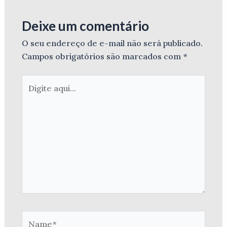
Deixe um comentário
O seu endereço de e-mail não será publicado.
Campos obrigatórios são marcados com
*
Digite
aqui...
Name*