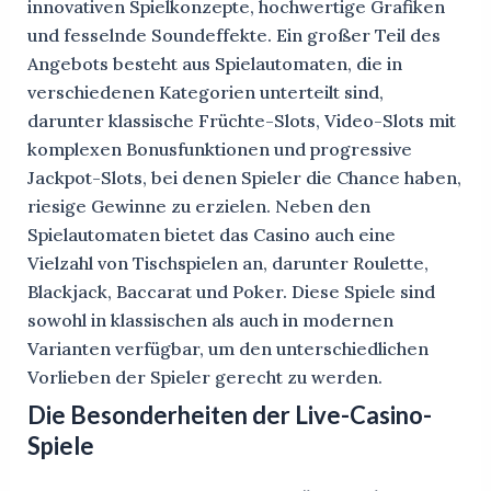
innovativen Spielkonzepte, hochwertige Grafiken
und fesselnde Soundeffekte. Ein großer Teil des
Angebots besteht aus Spielautomaten, die in
verschiedenen Kategorien unterteilt sind,
darunter klassische Früchte-Slots, Video-Slots mit
komplexen Bonusfunktionen und progressive
Jackpot-Slots, bei denen Spieler die Chance haben,
riesige Gewinne zu erzielen. Neben den
Spielautomaten bietet das Casino auch eine
Vielzahl von Tischspielen an, darunter Roulette,
Blackjack, Baccarat und Poker. Diese Spiele sind
sowohl in klassischen als auch in modernen
Varianten verfügbar, um den unterschiedlichen
Vorlieben der Spieler gerecht zu werden.
Die Besonderheiten der Live-Casino-
Spiele