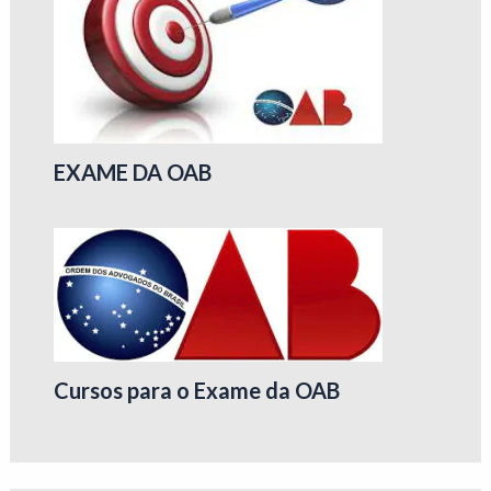
EXAME DA OAB
Cursos para o Exame da OAB