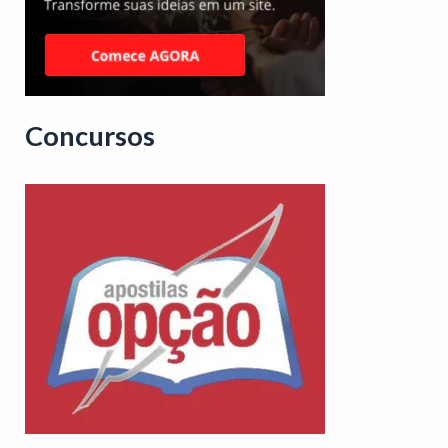
Concursos