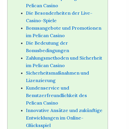
Pelican Casino
Die Besonderheiten der Live-
Casino-Spiele
Bonusangebote und Promotionen
im Pelican Casino
Die Bedeutung der
Bonusbedingungen
Zahlungsmethoden und Sicherheit
im Pelican Casino
Sicherheitsmaßnahmen und
Lizenzierung
Kundenservice und
Benutzerfreundlichkeit des
Pelican Casino
Innovative Ansätze und zukünftige
Entwicklungen im Online-
Glücksspiel