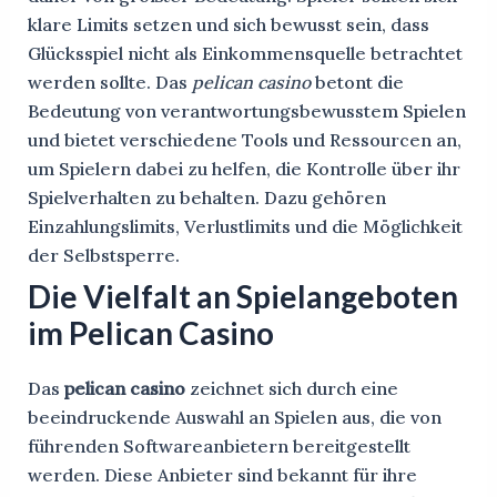
klare Limits setzen und sich bewusst sein, dass
Glücksspiel nicht als Einkommensquelle betrachtet
werden sollte. Das
pelican casino
betont die
Bedeutung von verantwortungsbewusstem Spielen
und bietet verschiedene Tools und Ressourcen an,
um Spielern dabei zu helfen, die Kontrolle über ihr
Spielverhalten zu behalten. Dazu gehören
Einzahlungslimits, Verlustlimits und die Möglichkeit
der Selbstsperre.
Die Vielfalt an Spielangeboten
im Pelican Casino
Das
pelican casino
zeichnet sich durch eine
beeindruckende Auswahl an Spielen aus, die von
führenden Softwareanbietern bereitgestellt
werden. Diese Anbieter sind bekannt für ihre