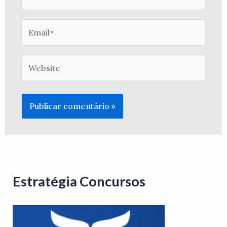
Email*
Website
Estratégia Concursos