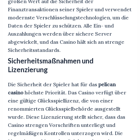
großen Wert auf die Sicherheit der
Finanztransaktionen seiner Spieler und verwendet
modernste Verschlüsselungstechnologien, um die
Daten der Spieler zu schützen. Alle Ein- und
Auszahlungen werden über sichere Server
abgewickelt, und das Casino hält sich an strenge
Sicherheitsstandards.
Sicherheitsmaßnahmen und
Lizenzierung
Die Sicherheit der Spieler hat für das
pelican
casino
höchste Priorität. Das Casino verfügt über
eine gültige Glücksspiellizenz, die von einer
renommierten Glücksspielbehörde ausgestellt
wurde. Diese Lizenzierung stellt sicher, dass das
Casino strengen Vorschriften unterliegt und
regelmäßigen Kontrollen unterzogen wird. Die