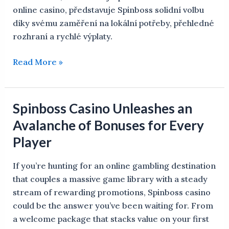
online casino, představuje Spinboss solidní volbu
díky svému zaměření na lokální potřeby, přehledné
rozhraní a rychlé výplaty.
Read More »
Spinboss Casino Unleashes an
Spinboss
Casino
Avalanche of Bonuses for Every
Unleashes
Player
an
Avalanche
If you’re hunting for an online gambling destination
of
that couples a massive game library with a steady
Bonuses
stream of rewarding promotions, Spinboss casino
for
could be the answer you’ve been waiting for. From
Every
a welcome package that stacks value on your first
Player