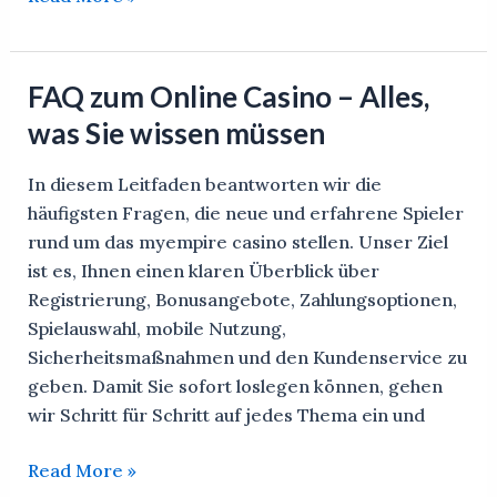
FAQ zum Online Casino – Alles,
FAQ
zum
was Sie wissen müssen
Online
Casino
In diesem Leitfaden beantworten wir die
–
häufigsten Fragen, die neue und erfahrene Spieler
Alles,
rund um das myempire casino stellen. Unser Ziel
was
ist es, Ihnen einen klaren Überblick über
Sie
Registrierung, Bonusangebote, Zahlungsoptionen,
wissen
Spielauswahl, mobile Nutzung,
müssen
Sicherheitsmaßnahmen und den Kundenservice zu
geben. Damit Sie sofort loslegen können, gehen
wir Schritt für Schritt auf jedes Thema ein und
Read More »