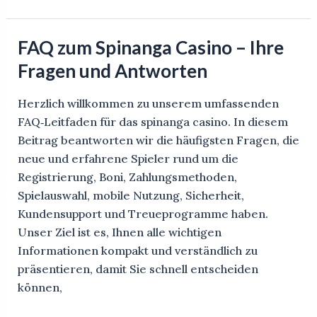
FAQ zum Spinanga Casino – Ihre
FAQ
zum
Fragen und Antworten
Spinanga
Casino
Herzlich willkommen zu unserem umfassenden
–
FAQ‑Leitfaden für das spinanga casino. In diesem
Ihre
Beitrag beantworten wir die häufigsten Fragen, die
Fragen
neue und erfahrene Spieler rund um die
und
Registrierung, Boni, Zahlungsmethoden,
Antworten
Spielauswahl, mobile Nutzung, Sicherheit,
Kundensupport und Treueprogramme haben.
Unser Ziel ist es, Ihnen alle wichtigen
Informationen kompakt und verständlich zu
präsentieren, damit Sie schnell entscheiden
können,