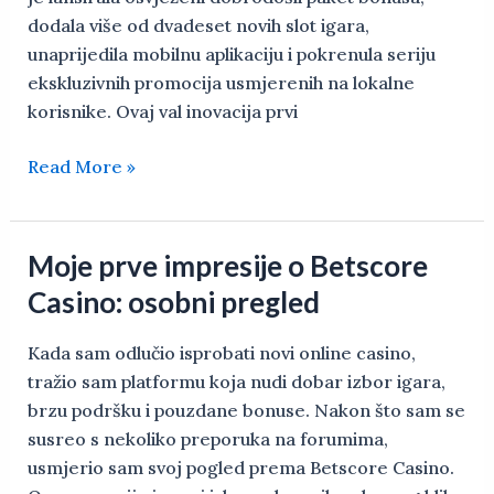
nadogradnjama
dodala više od dvadeset novih slot igara,
unaprijedila mobilnu aplikaciju i pokrenula seriju
ekskluzivnih promocija usmjerenih na lokalne
korisnike. Ovaj val inovacija prvi
Read More »
Moje prve impresije o Betscore
Moje
prve
Casino: osobni pregled
impresije
o
Kada sam odlučio isprobati novi online casino,
Betscore
tražio sam platformu koja nudi dobar izbor igara,
Casino:
brzu podršku i pouzdane bonuse. Nakon što sam se
osobni
susreo s nekoliko preporuka na forumima,
pregled
usmjerio sam svoj pogled prema Betscore Casino.