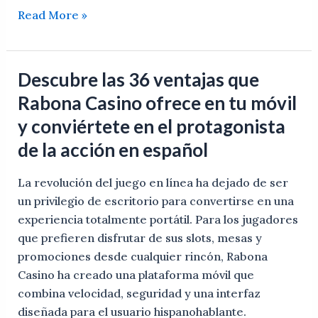
Read More »
Descubre las 36 ventajas que
Descubre
las
Rabona Casino ofrece en tu móvil
36
y conviértete en el protagonista
ventajas
de la acción en español
que
Rabona
La revolución del juego en línea ha dejado de ser
Casino
un privilegio de escritorio para convertirse en una
ofrece
experiencia totalmente portátil. Para los jugadores
en
que prefieren disfrutar de sus slots, mesas y
tu
promociones desde cualquier rincón, Rabona
móvil
Casino ha creado una plataforma móvil que
y
combina velocidad, seguridad y una interfaz
conviértete
diseñada para el usuario hispanohablante.
en