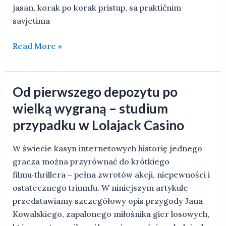
jasan, korak po korak pristup, sa praktičnim
savjetima
Read More »
Od pierwszego depozytu po
Od
pierwszego
wielką wygraną – studium
depozytu
przypadku w Lolajack Casino
po
wielką
W świecie kasyn internetowych historię jednego
wygraną
gracza można przyrównać do krótkiego
–
filmu‑thrillera – pełna zwrotów akcji, niepewności i
studium
ostatecznego triumfu. W niniejszym artykule
przypadku
przedstawiamy szczegółowy opis przygody Jana
w
Kowalskiego, zapalonego miłośnika gier losowych,
Lolajack