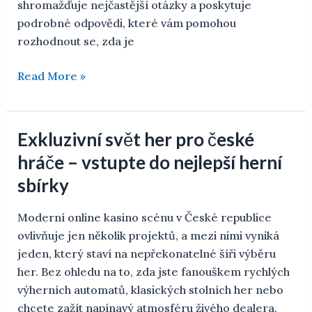
shromažďuje nejčastější otázky a poskytuje
podrobné odpovědi, které vám pomohou
rozhodnout se, zda je
Read More »
Exkluzivní svět her pro české
Exkluzivní
svět
hráče – vstupte do nejlepší herní
her
sbírky
pro
české
Moderní online kasino scénu v České republice
hráče
ovlivňuje jen několik projektů, a mezi nimi vyniká
–
jeden, který staví na nepřekonatelné šíři výběru
vstupte
her. Bez ohledu na to, zda jste fanouškem rychlých
do
výherních automatů, klasických stolních her nebo
nejlepší
chcete zažít napínavý atmosféru živého dealera,