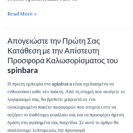
Read More »
Απογειώστε την Πρώτη Σας
Απογειώστε
την
Κατάθεση με την Απίστευτη
Πρώτη
Προσφορά Καλωσορίσματος του
Σας
spinbara
Κατάθεση
με
Η πρώτη εμπειρία στο spinbara είναι σχεδιασμένη να
την
ενθουσιάσει κάθε νέο παίκτη. Από τη στιγμή που ανοίγετε το
Απίστευτη
λογαριασμό σας, θα βρεθείτε μπροστά σε ένα
Προσφορά
ολοκληρωμένο πακέτο προσφορών που στοχεύει στο να
Καλωσορίσματος
αυξήσει το διαθέσιμο κεφάλαιο σας και να προσφέρει άμεση
του
δράση στα αγαπημένα σας παιχνίδια. Σε αυτό το άρθρο θα
spinbara
αναλύσουμε λεπτομερώς την προσφορά