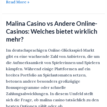
Read More »
Malina Casino vs Andere Online-
Malina
Casino
Casinos: Welches bietet wirklich
vs
mehr?
Andere
Online-
Im deutschsprachigen Online‑Glücksspiel‑Markt
Casinos:
gibt es eine wachsende Zahl von Anbietern, die um
Welches
die Aufmerksamkeit von Spielerinnen und Spielern
bietet
kämpfen. Während einige Plattformen auf ein
wirklich
breites Portfolio an Spielautomaten setzen,
mehr?
betonen andere besonders großzügige
Bonusprogramme oder schnelle
Zahlungsabwicklungen. In diesem Umfeld stellt
sich die Frage, ob malina casino tatsächlich zu den
besten Optionen zählt oder ob