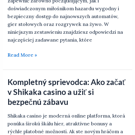
zapewnić zarówno początkującym, jak i
informacje
doświadczonym miłośnikom hazardu wygodny i
bezpieczny dostęp do najnowszych automatów,
gier stołowych oraz rozgrywek na żywo. W
niniejszym zestawieniu znajdziesz odpowiedzi na
najczęściej zadawane pytania, które
Read More »
Kompletný sprievodca: Ako začať
Kompletný
sprievodca:
v Shikaka casino a užiť si
Ako
bezpečnú zábavu
začať
v
Shikaka casino je moderná online platforma, ktorá
Shikaka
ponúka širokú škálu hier, atraktívne bonusy a
casino
rýchle platobné možnosti. Ak ste novým hráčom a