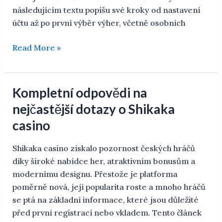
online
následujícím textu popíšu své kroky od nastavení
kasina
účtu až po první výběr výher, včetně osobních
Read More »
Kompletní odpovědi na
Kompletní
odpovědi
nejčastější dotazy o Shikaka
na
casino
nejčastější
dotazy
Shikaka casino získalo pozornost českých hráčů
o
díky široké nabídce her, atraktivním bonusům a
Shikaka
modernímu designu. Přestože je platforma
casino
poměrně nová, její popularita roste a mnoho hráčů
se ptá na základní informace, které jsou důležité
před první registrací nebo vkladem. Tento článek