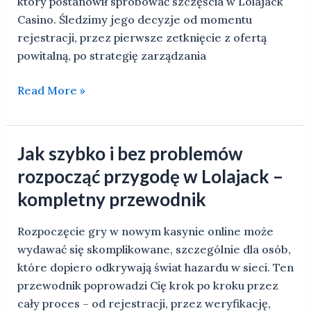
który postanowił spróbować szczęścia w Lolajack
Casino
Casino. Śledzimy jego decyzje od momentu
rejestracji, przez pierwsze zetknięcie z ofertą
powitalną, po strategię zarządzania
Read More »
Jak szybko i bez problemów
Jak
szybko
rozpocząć przygodę w Lolajack –
i
kompletny przewodnik
bez
problemów
Rozpoczęcie gry w nowym kasynie online może
rozpocząć
wydawać się skomplikowane, szczególnie dla osób,
przygodę
które dopiero odkrywają świat hazardu w sieci. Ten
w
przewodnik poprowadzi Cię krok po kroku przez
Lolajack
cały proces – od rejestracji, przez weryfikację,