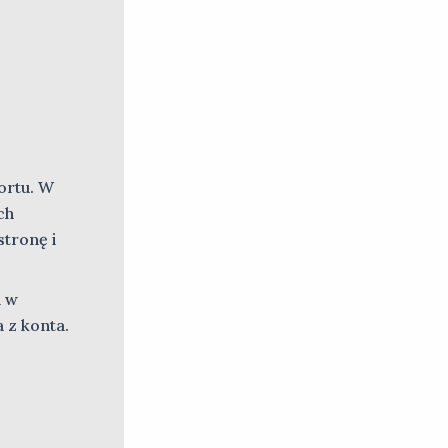
ortu. W
ch
stronę i
a w
 z konta.