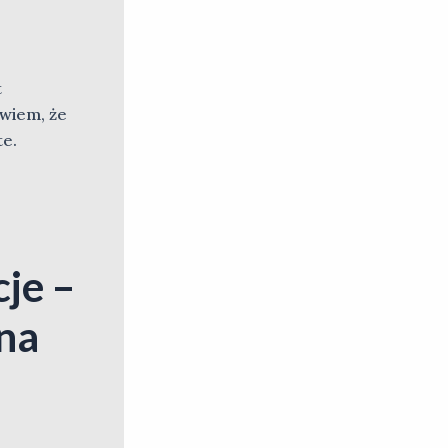
t
 wiem, że
te.
je –
 na