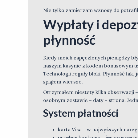
Nie tylko zamierzam wznosy do potrafił
Wypłaty i depoz
płynność
Kiedy moich zapęczlonych pieniędzy bły
naszym kasynie z kodem bonusowym uż
Technologii reguły bloki. Płynność tak, 
spiąłem wiersze.
Otrzymałem niestety kilka obserwacji —
osobnym zestawie – daty – strona. Jed
System płatności
karta Visa – w najwyższych narzę
przelew bankowy – jeszcze weryf