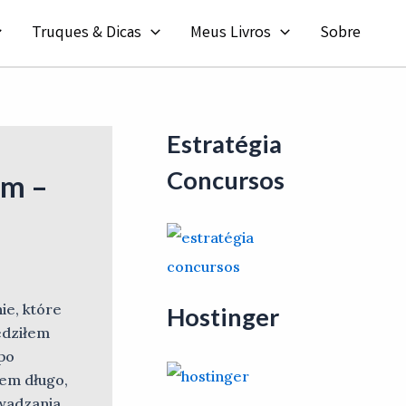
Truques & Dicas
Meus Livros
Sobre
Estratégia
Concursos
ym –
ie, które
Hostinger
edziłem
po
em długo,
owadzania