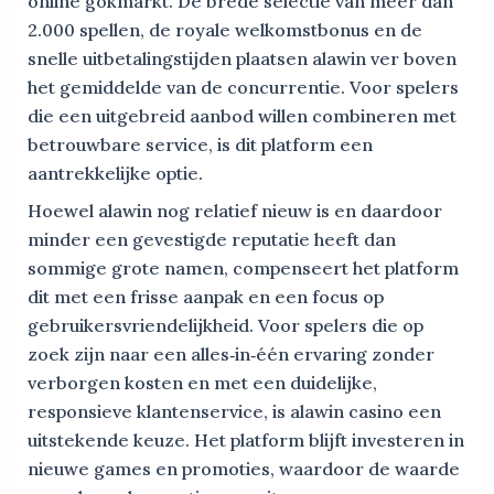
online gokmarkt. De brede selectie van meer dan
2.000 spellen, de royale welkomstbonus en de
snelle uitbetalingstijden plaatsen alawin ver boven
het gemiddelde van de concurrentie. Voor spelers
die een uitgebreid aanbod willen combineren met
betrouwbare service, is dit platform een
aantrekkelijke optie.
Hoewel alawin nog relatief nieuw is en daardoor
minder een gevestigde reputatie heeft dan
sommige grote namen, compenseert het platform
dit met een frisse aanpak en een focus op
gebruikersvriendelijkheid. Voor spelers die op
zoek zijn naar een alles‑in‑één ervaring zonder
verborgen kosten en met een duidelijke,
responsieve klantenservice, is alawin casino een
uitstekende keuze. Het platform blijft investeren in
nieuwe games en promoties, waardoor de waarde