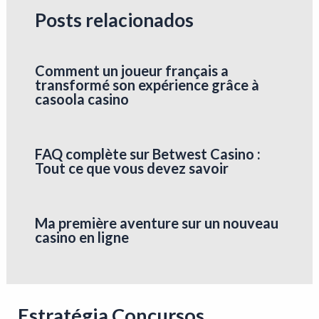
Posts relacionados
Comment un joueur français a
transformé son expérience grâce à
casoola casino
FAQ complète sur Betwest Casino :
Tout ce que vous devez savoir
Ma première aventure sur un nouveau
casino en ligne
Estratégia Concursos