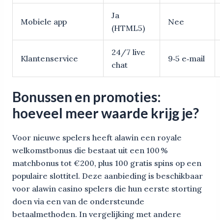
Ja
Mobiele app
Nee
(HTML5)
24/7 live
Klantenservice
9‑5 e‑mail
chat
Bonussen en promoties:
hoeveel meer waarde krijg je?
Voor nieuwe spelers heeft alawin een royale
welkomstbonus die bestaat uit een 100 %
matchbonus tot €200, plus 100 gratis spins op een
populaire slottitel. Deze aanbieding is beschikbaar
voor alawin casino spelers die hun eerste storting
doen via een van de ondersteunde
betaalmethoden. In vergelijking met andere