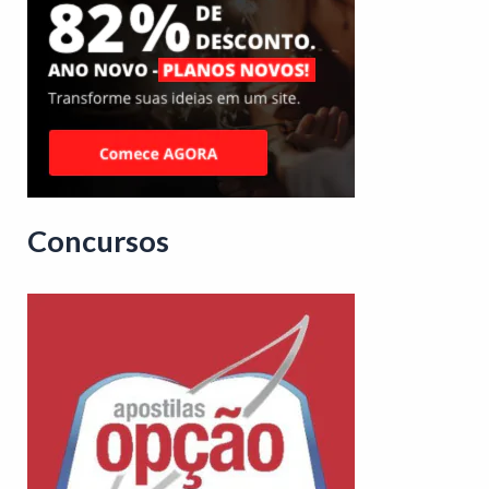
Concursos