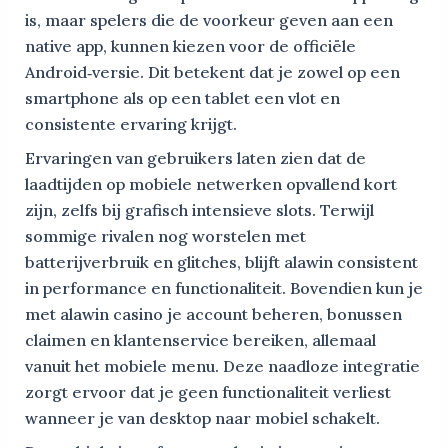
is, maar spelers die de voorkeur geven aan een
native app, kunnen kiezen voor de officiële
Android‑versie. Dit betekent dat je zowel op een
smartphone als op een tablet een vlot en
consistente ervaring krijgt.
Ervaringen van gebruikers laten zien dat de
laadtijden op mobiele netwerken opvallend kort
zijn, zelfs bij grafisch intensieve slots. Terwijl
sommige rivalen nog worstelen met
batterijverbruik en glitches, blijft alawin consistent
in performance en functionaliteit. Bovendien kun je
met alawin casino je account beheren, bonussen
claimen en klantenservice bereiken, allemaal
vanuit het mobiele menu. Deze naadloze integratie
zorgt ervoor dat je geen functionaliteit verliest
wanneer je van desktop naar mobiel schakelt.