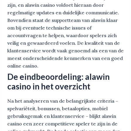
zijn, en alawin casino voldoet hieraan door
regelmatige updates en duidelijke communicatie.
Bovendien staat de supportteam van alawin klaar
om bij eventuele technische issues of
accountvragen te helpen, waardoor spelers zich
veilig en gewaardeerd voelen. De kwaliteit van de
klantenservice wordt vaak genoemd als een van de
meest onderscheidende kenmerken van een goed
online casino.
De eindbeoordeling: alawin
casino in het overzicht
Na het analyseren van de belangrijkste criteria –
spelvariëteit, bonussen, betaalopties, mobiel
gebruiksgemak en klantenservice – blijkt alawin
casino een zeer competitieve speler te zijn in de