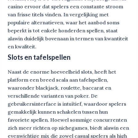
casino ervoor dat spelers een constante stroom
van frisse titels vinden. In vergelijking met
populaire alternatieven, waar het aanbod soms
beperkt is tot enkele honderden spellen, staat
alawin duidelijk bovenaan in termen van kwantiteit
en kwaliteit.
Slots en tafelspellen
Naast de enorme hoeveelheid slots, heeft het
platform een breed scala aan tafelspellen,
waaronder blackjack, roulette, baccarat en
verschillende varianten van poker. De
gebruikersinterface is intuïtief, waardoor spelers
gemakkelijk kunnen schakelen tussen hun
favoriete spellen. Hoewel sommige concurrenten
zich meer richten op nichegames, biedt alawin een
evenwichtige mix die zowel casual spelers als high